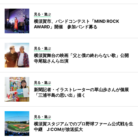
見る・遊ぶ
横須賀市、バンドコンテスト「MIND ROCK
AWARD」開催 参加バンド募る
見る・遊ぶ
横須賀舞台の映画「父と僕の終わらない歌」公開
寺尾聡さんら出演
見る・遊ぶ
新聞記者・イラストレーターの草山歩さんが個展
「三浦半島の思い出」描く
見る・遊ぶ
横須賀スタジアムでのプロ野球ファーム公式戦を生
中継 J:COMが放送拡大