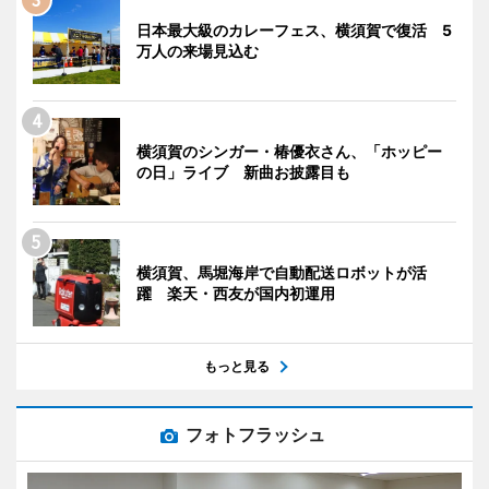
日本最大級のカレーフェス、横須賀で復活 5
万人の来場見込む
横須賀のシンガー・椿優衣さん、「ホッピー
の日」ライブ 新曲お披露目も
横須賀、馬堀海岸で自動配送ロボットが活
躍 楽天・西友が国内初運用
もっと見る
フォトフラッシュ