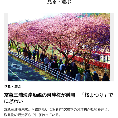
見る・遊ぶ
見る・遊ぶ
京急三浦海岸沿線の河津桜が満開 「桜まつり」で
にぎわい
京急三浦海岸駅から線路沿いにある約1000本の河津桜が見頃を迎え、
桜見物の観光客らでにぎわっている。