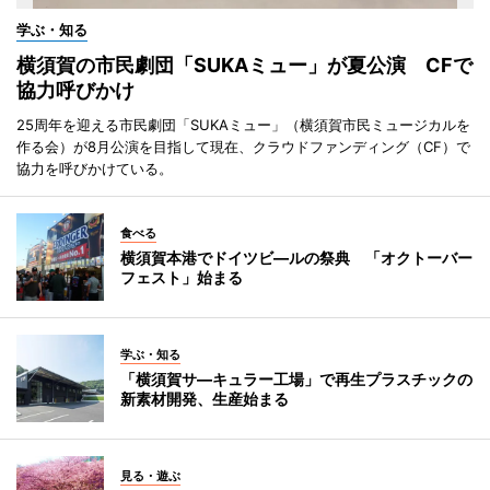
学ぶ・知る
横須賀の市民劇団「SUKAミュー」が夏公演 CFで
協力呼びかけ
25周年を迎える市民劇団「SUKAミュー」（横須賀市民ミュージカルを
作る会）が8月公演を目指して現在、クラウドファンディング（CF）で
協力を呼びかけている。
食べる
横須賀本港でドイツビ―ルの祭典 「オクトーバー
フェスト」始まる
学ぶ・知る
「横須賀サ―キュラー工場」で再生プラスチックの
新素材開発、生産始まる
見る・遊ぶ