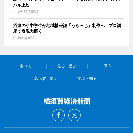
バル上映
シブヤ経済新聞
沼津の小中学生が地域情報誌「うらっち」制作へ プロ講
座で表現力磨く
沼津経済新聞
食べる
見る・遊ぶ
買う
暮らす・働く
学ぶ・知る