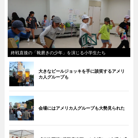
終戦直後の「靴磨きの少年」を演じる小学生たち
大きなビールジョッキを手に談笑するアメリ
カ人グループも
会場にはアメリカ人グループも大勢見られた