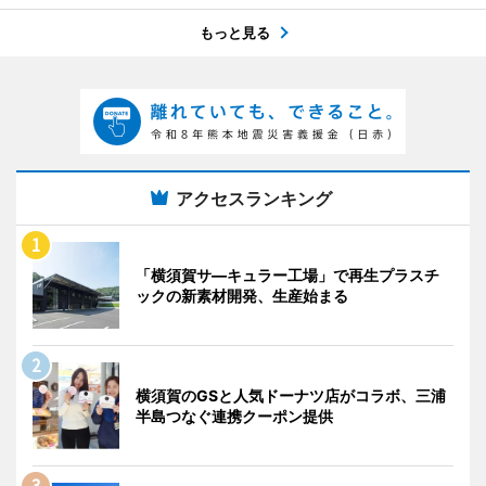
もっと見る
アクセスランキング
「横須賀サ―キュラー工場」で再生プラスチ
ックの新素材開発、生産始まる
横須賀のGSと人気ドーナツ店がコラボ、三浦
半島つなぐ連携クーポン提供