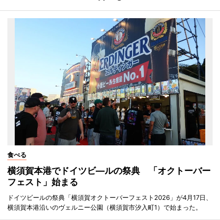
食べる
横須賀本港でドイツビ―ルの祭典 「オクトーバー
フェスト」始まる
ドイツビールの祭典「横須賀オクトーバーフェスト2026」が4月17日、
横須賀本港沿いのヴェルニー公園（横須賀市汐入町1）で始まった。