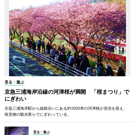
見る・遊ぶ
京急三浦海岸沿線の河津桜が満開 「桜まつり」で
にぎわい
京急三浦海岸駅から線路沿いにある約1000本の河津桜が見頃を迎え、
桜見物の観光客らでにぎわっている。
見る・遊ぶ