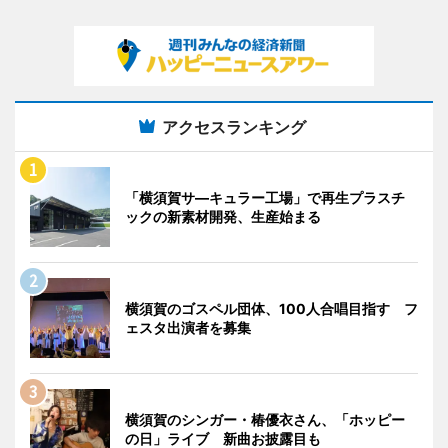
アクセスランキング
「横須賀サ―キュラー工場」で再生プラスチ
ックの新素材開発、生産始まる
横須賀のゴスペル団体、100人合唱目指す フ
ェスタ出演者を募集
横須賀のシンガー・椿優衣さん、「ホッピー
の日」ライブ 新曲お披露目も