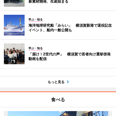
新素材開発、生産始まる
学ぶ・知る
海洋地球研究船「みらい」 横須賀新港で退役記念
イベント、船内一般公開も
学ぶ・知る
「届け！Z世代の声」 横須賀で若者向け選挙啓発
動画を配信
もっと見る
食べる