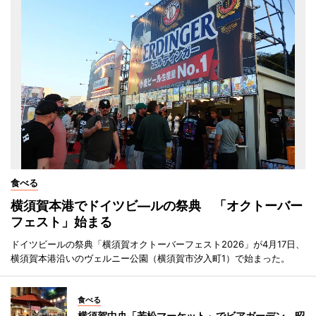
食べる
横須賀本港でドイツビ―ルの祭典 「オクトーバー
フェスト」始まる
ドイツビールの祭典「横須賀オクトーバーフェスト2026」が4月17日、
横須賀本港沿いのヴェルニー公園（横須賀市汐入町1）で始まった。
食べる
横須賀中央「若松マーケット」でビアガーデン 昭