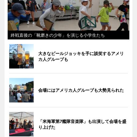
終戦直後の「靴磨きの少年」を演じる小学生たち
大きなビールジョッキを手に談笑するアメリ
カ人グループも
会場にはアメリカ人グループも大勢見られた
「米海軍第7艦隊音楽隊」も出演して会場を盛
り上げた