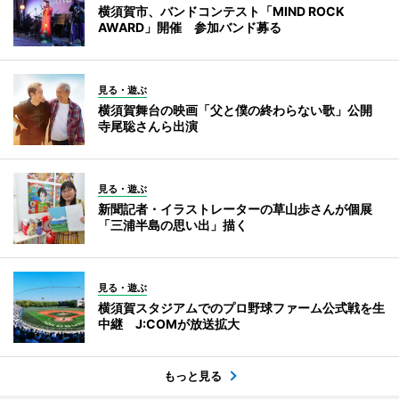
横須賀市、バンドコンテスト「MIND ROCK
AWARD」開催 参加バンド募る
見る・遊ぶ
横須賀舞台の映画「父と僕の終わらない歌」公開
寺尾聡さんら出演
見る・遊ぶ
新聞記者・イラストレーターの草山歩さんが個展
「三浦半島の思い出」描く
見る・遊ぶ
横須賀スタジアムでのプロ野球ファーム公式戦を生
中継 J:COMが放送拡大
もっと見る