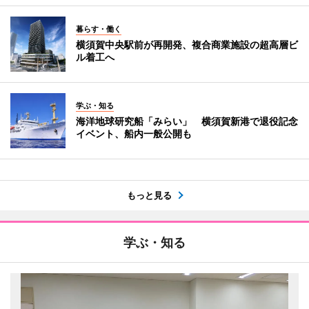
暮らす・働く
横須賀中央駅前が再開発、複合商業施設の超高層ビ
ル着工へ
学ぶ・知る
海洋地球研究船「みらい」 横須賀新港で退役記念
イベント、船内一般公開も
もっと見る
学ぶ・知る