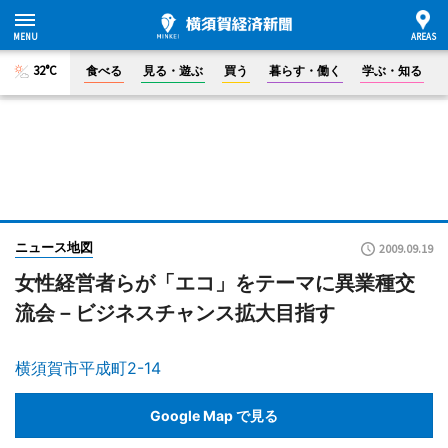
32°C
食べる
見る・遊ぶ
買う
暮らす・働く
学ぶ・知る
ニュース地図
2009.09.19
女性経営者らが「エコ」をテーマに異業種交
流会－ビジネスチャンス拡大目指す
横須賀市平成町2-14
Google Map で見る