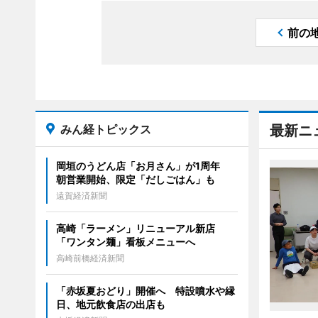
前の
みん経トピックス
最新ニ
岡垣のうどん店「お月さん」が1周年
朝営業開始、限定「だしごはん」も
遠賀経済新聞
高崎「ラーメン」リニューアル新店
「ワンタン麺」看板メニューへ
高崎前橋経済新聞
「赤坂夏おどり」開催へ 特設噴水や縁
日、地元飲食店の出店も