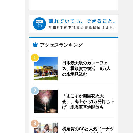
アクセスランキング
日本最大級のカレーフェ
ス、横須賀で復活 5万人
の来場見込む
「よこすか開国花火大
会」、海上から1万発打ち上
げ 米海軍基地開放も
横須賀のGSと人気ドーナツ