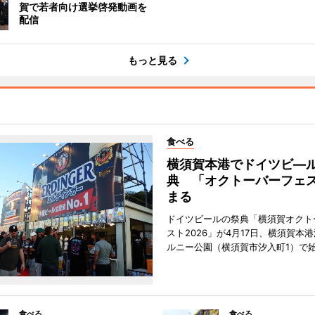
賀で若者向け選挙啓発動画を
配信
もっと見る
食べる
横須賀本港でドイツビ―
典 「オクトーバーフェ
まる
ドイツビールの祭典「横須賀オクト
スト2026」が4月17日、横須賀本
ルニー公園（横須賀市汐入町1）で
食べる
食べる