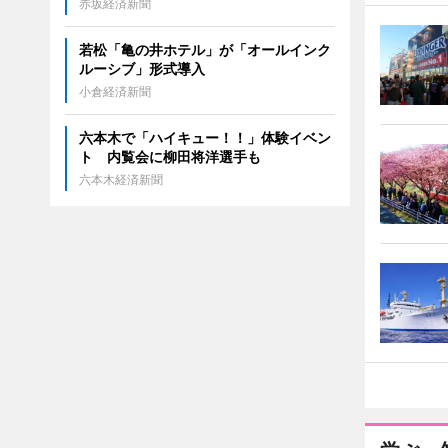
赤坂経済新聞
若松「亀の井ホテル」が「オールインク
ルーシブ」形式導入
小倉経済新聞
六本木で「ハイキュー！！」体験イベン
ト 内覧会に柳田将洋選手も
六本木経済新聞