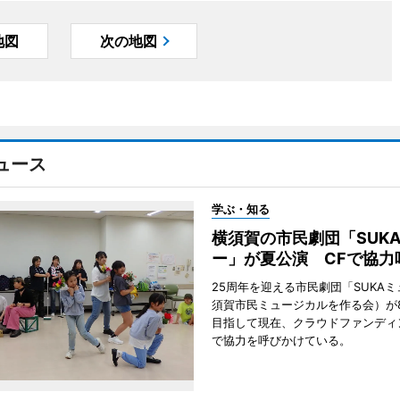
地図
次の地図
ュース
学ぶ・知る
横須賀の市民劇団「SUK
ー」が夏公演 CFで協力
25周年を迎える市民劇団「SUKA
須賀市民ミュージカルを作る会）が
目指して現在、クラウドファンディ
で協力を呼びかけている。