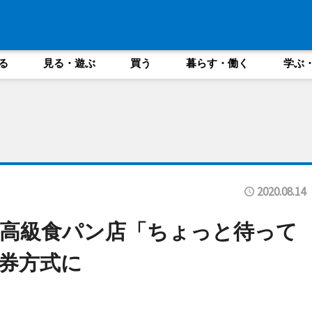
る
見る・遊ぶ
買う
暮らす・働く
学ぶ
2020.08.14
高級食パン店「ちょっと待って
券方式に