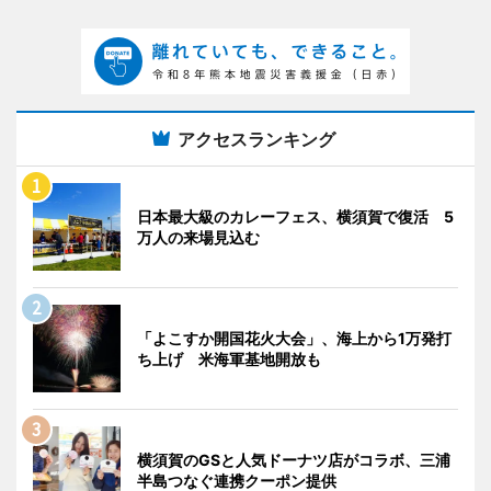
アクセスランキング
日本最大級のカレーフェス、横須賀で復活 5
万人の来場見込む
「よこすか開国花火大会」、海上から1万発打
ち上げ 米海軍基地開放も
横須賀のGSと人気ドーナツ店がコラボ、三浦
半島つなぐ連携クーポン提供