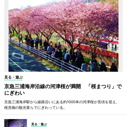
見る・遊ぶ
京急三浦海岸沿線の河津桜が満開 「桜まつり」で
にぎわい
京急三浦海岸駅から線路沿いにある約1000本の河津桜が見頃を迎え、
桜見物の観光客らでにぎわっている。
見る・遊ぶ