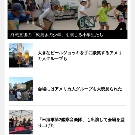
終戦直後の「靴磨きの少年」を演じる小学生たち
大きなビールジョッキを手に談笑するアメリ
カ人グループも
会場にはアメリカ人グループも大勢見られた
「米海軍第7艦隊音楽隊」も出演して会場を盛
り上げた