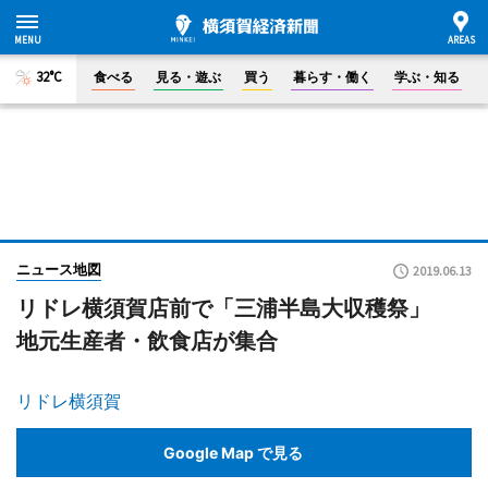
32°C
食べる
見る・遊ぶ
買う
暮らす・働く
学ぶ・知る
ニュース地図
2019.06.13
リドレ横須賀店前で「三浦半島大収穫祭」
地元生産者・飲食店が集合
リドレ横須賀
Google Map で見る