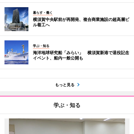
暮らす・働く
横須賀中央駅前が再開発、複合商業施設の超高層ビ
ル着工へ
学ぶ・知る
海洋地球研究船「みらい」 横須賀新港で退役記念
イベント、船内一般公開も
もっと見る
学ぶ・知る