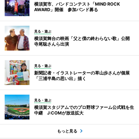
横須賀市、バンドコンテスト「MIND ROCK
AWARD」開催 参加バンド募る
見る・遊ぶ
横須賀舞台の映画「父と僕の終わらない歌」公開
寺尾聡さんら出演
見る・遊ぶ
新聞記者・イラストレーターの草山歩さんが個展
「三浦半島の思い出」描く
見る・遊ぶ
横須賀スタジアムでのプロ野球ファーム公式戦を生
中継 J:COMが放送拡大
もっと見る