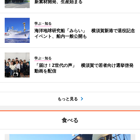
新素材開発、生産始まる
学ぶ・知る
海洋地球研究船「みらい」 横須賀新港で退役記念
イベント、船内一般公開も
学ぶ・知る
「届け！Z世代の声」 横須賀で若者向け選挙啓発
動画を配信
もっと見る
食べる