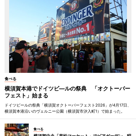
食べる
横須賀本港でドイツビ―ルの祭典 「オクトーバー
フェスト」始まる
ドイツビールの祭典「横須賀オクトーバーフェスト2026」が4月17日、
横須賀本港沿いのヴェルニー公園（横須賀市汐入町1）で始まった。
食べる
横須賀中央「若松マーケット」でビアガーデン 昭