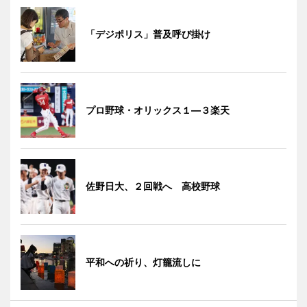
「デジポリス」普及呼び掛け
プロ野球・オリックス１―３楽天
佐野日大、２回戦へ 高校野球
平和への祈り、灯籠流しに