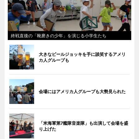
終戦直後の「靴磨きの少年」を演じる小学生たち
大きなビールジョッキを手に談笑するアメリ
カ人グループも
会場にはアメリカ人グループも大勢見られた
「米海軍第7艦隊音楽隊」も出演して会場を盛
り上げた