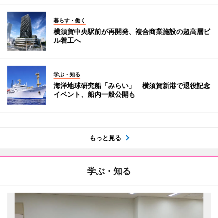
暮らす・働く
横須賀中央駅前が再開発、複合商業施設の超高層ビ
ル着工へ
学ぶ・知る
海洋地球研究船「みらい」 横須賀新港で退役記念
イベント、船内一般公開も
もっと見る
学ぶ・知る