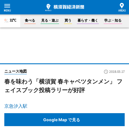
32°C
食べる
見る・遊ぶ
買う
暮らす・働く
学ぶ・知る
ニュース地図
2018.03.17
春を味わう「横須賀 春キャベツタンメン」 フ
ェイスブック投稿ラリーが好評
京急汐入駅
Google Map で見る