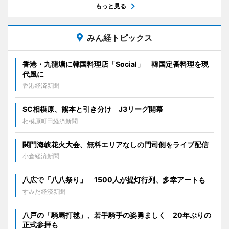
もっと見る
みん経トピックス
香港・九龍塘に韓国料理店「Social」 韓国定番料理を現
代風に
香港経済新聞
SC相模原、熊本と引き分け J3リーグ開幕
相模原町田経済新聞
関門海峡花火大会、無料エリアなしの門司側をライブ配信
小倉経済新聞
八広で「八八祭り」 1500人が提灯行列、多幸アートも
すみだ経済新聞
八戸の「騎馬打毬」、若手騎手の姿勇ましく 20年ぶりの
正式参拝も