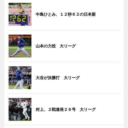
中島ひとみ、１２秒６２の日本新
山本の力投 大リーグ
大谷が決勝打 大リーグ
村上、２戦連発２６号 大リーグ