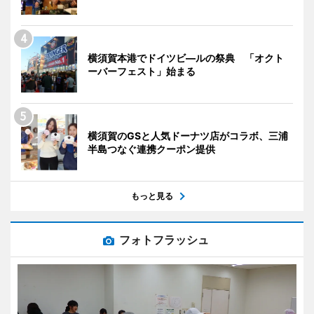
横須賀本港でドイツビ―ルの祭典 「オクト
ーバーフェスト」始まる
横須賀のGSと人気ドーナツ店がコラボ、三浦
半島つなぐ連携クーポン提供
もっと見る
フォトフラッシュ