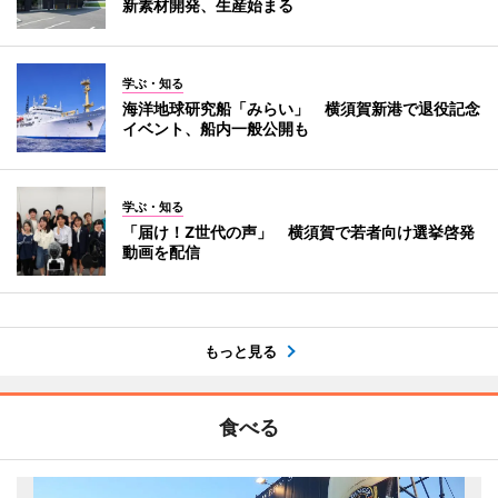
新素材開発、生産始まる
学ぶ・知る
海洋地球研究船「みらい」 横須賀新港で退役記念
イベント、船内一般公開も
学ぶ・知る
「届け！Z世代の声」 横須賀で若者向け選挙啓発
動画を配信
もっと見る
食べる