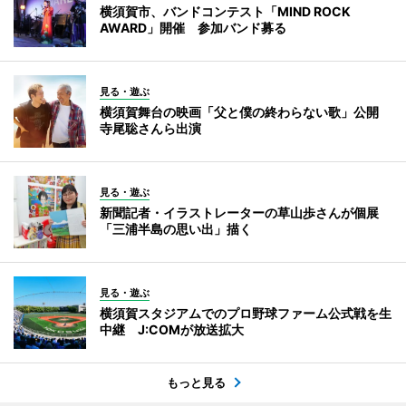
横須賀市、バンドコンテスト「MIND ROCK
AWARD」開催 参加バンド募る
見る・遊ぶ
横須賀舞台の映画「父と僕の終わらない歌」公開
寺尾聡さんら出演
見る・遊ぶ
新聞記者・イラストレーターの草山歩さんが個展
「三浦半島の思い出」描く
見る・遊ぶ
横須賀スタジアムでのプロ野球ファーム公式戦を生
中継 J:COMが放送拡大
もっと見る