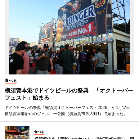
食べる
横須賀本港でドイツビ―ルの祭典 「オクトーバー
フェスト」始まる
ドイツビールの祭典「横須賀オクトーバーフェスト2026」が4月17日、
横須賀本港沿いのヴェルニー公園（横須賀市汐入町1）で始まった。
食べる
横須賀中央「若松マーケット」でビアガーデン 昭