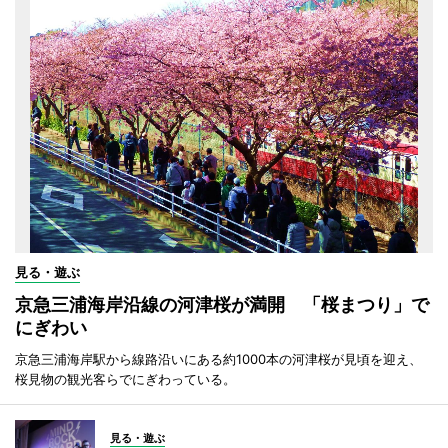
見る・遊ぶ
京急三浦海岸沿線の河津桜が満開 「桜まつり」で
にぎわい
京急三浦海岸駅から線路沿いにある約1000本の河津桜が見頃を迎え、
桜見物の観光客らでにぎわっている。
見る・遊ぶ