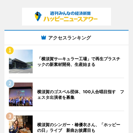
アクセスランキング
「横須賀サ―キュラー工場」で再生プラスチ
ックの新素材開発、生産始まる
横須賀のゴスペル団体、100人合唱目指す フ
ェスタ出演者を募集
横須賀のシンガー・椿優衣さん、「ホッピー
の日」ライブ 新曲お披露目も