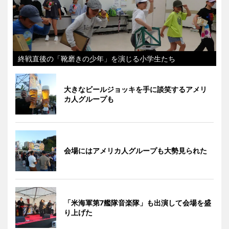
終戦直後の「靴磨きの少年」を演じる小学生たち
大きなビールジョッキを手に談笑するアメリ
カ人グループも
会場にはアメリカ人グループも大勢見られた
「米海軍第7艦隊音楽隊」も出演して会場を盛
り上げた