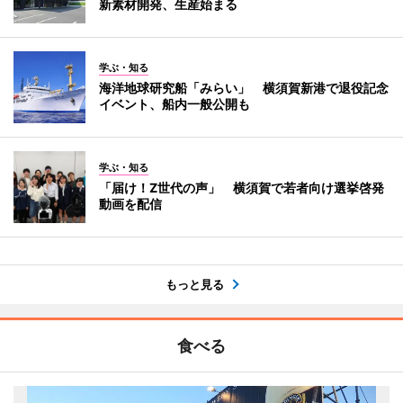
新素材開発、生産始まる
学ぶ・知る
海洋地球研究船「みらい」 横須賀新港で退役記念
イベント、船内一般公開も
学ぶ・知る
「届け！Z世代の声」 横須賀で若者向け選挙啓発
動画を配信
もっと見る
食べる