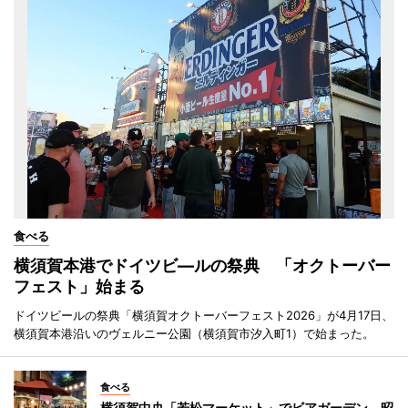
食べる
横須賀本港でドイツビ―ルの祭典 「オクトーバー
フェスト」始まる
ドイツビールの祭典「横須賀オクトーバーフェスト2026」が4月17日、
横須賀本港沿いのヴェルニー公園（横須賀市汐入町1）で始まった。
食べる
横須賀中央「若松マーケット」でビアガーデン 昭