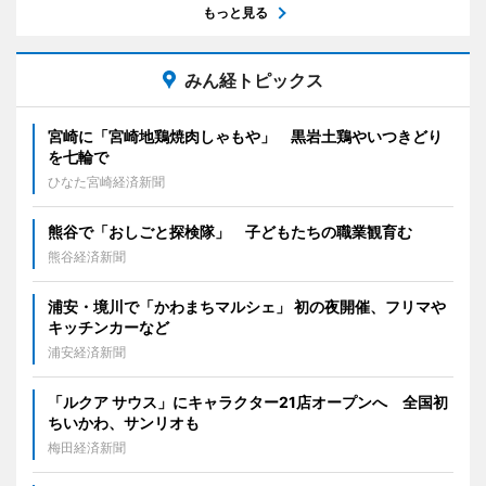
もっと見る
みん経トピックス
宮崎に「宮崎地鶏焼肉しゃもや」 黒岩土鶏やいつきどり
を七輪で
ひなた宮崎経済新聞
熊谷で「おしごと探検隊」 子どもたちの職業観育む
熊谷経済新聞
浦安・境川で「かわまちマルシェ」 初の夜開催、フリマや
キッチンカーなど
浦安経済新聞
「ルクア サウス」にキャラクター21店オープンへ 全国初
ちいかわ、サンリオも
梅田経済新聞