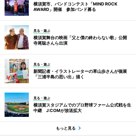
横須賀市、バンドコンテスト「MIND ROCK
AWARD」開催 参加バンド募る
見る・遊ぶ
横須賀舞台の映画「父と僕の終わらない歌」公開
寺尾聡さんら出演
見る・遊ぶ
新聞記者・イラストレーターの草山歩さんが個展
「三浦半島の思い出」描く
見る・遊ぶ
横須賀スタジアムでのプロ野球ファーム公式戦を生
中継 J:COMが放送拡大
もっと見る