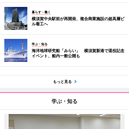
暮らす・働く
横須賀中央駅前が再開発、複合商業施設の超高層ビ
ル着工へ
学ぶ・知る
海洋地球研究船「みらい」 横須賀新港で退役記念
イベント、船内一般公開も
もっと見る
学ぶ・知る