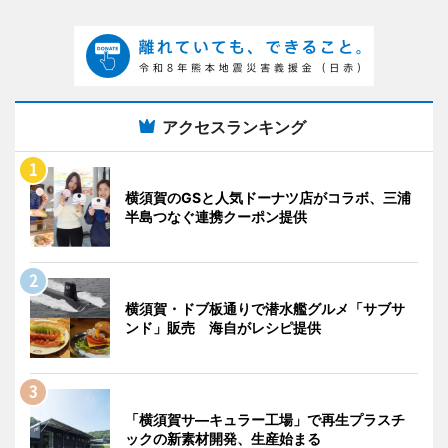
アクセスランキング
横須賀のGSと人気ドーナツ店がコラボ、三浦
半島つなぐ連携クーポン提供
横須賀・ドブ板通りで潜水艦グルメ「サブサ
ンド」販売 海自がレシピ提供
「横須賀サ―キュラー工場」で再生プラスチ
ックの新素材開発、生産始まる