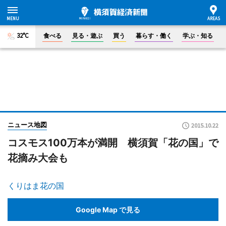
32°C
食べる
見る・遊ぶ
買う
暮らす・働く
学ぶ・知る
ニュース地図
2015.10.22
コスモス100万本が満開 横須賀「花の国」で
花摘み大会も
くりはま花の国
Google Map で見る