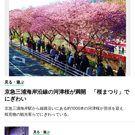
見る・遊ぶ
京急三浦海岸沿線の河津桜が満開 「桜まつり」で
にぎわい
京急三浦海岸駅から線路沿いにある約1000本の河津桜が見頃を迎え、
桜見物の観光客らでにぎわっている。
見る・遊ぶ