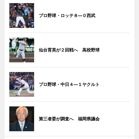
プロ野球・ロッテ８―０西武
仙台育英が２回戦へ 高校野球
プロ野球・中日４―１ヤクルト
第三者委が調査へ 福岡県議会