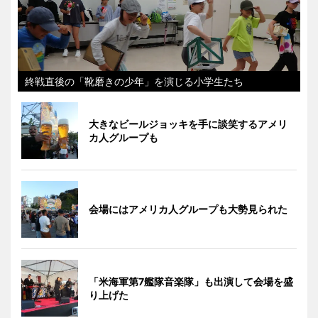
終戦直後の「靴磨きの少年」を演じる小学生たち
大きなビールジョッキを手に談笑するアメリ
カ人グループも
会場にはアメリカ人グループも大勢見られた
「米海軍第7艦隊音楽隊」も出演して会場を盛
り上げた