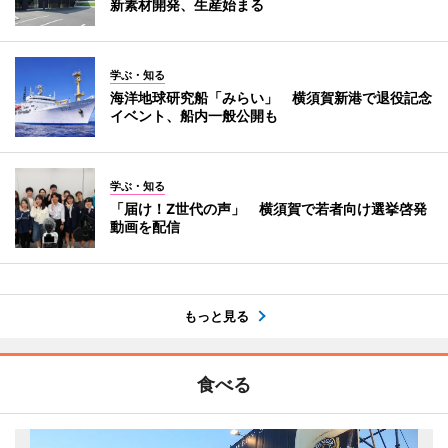
新素材開発、生産始まる
学ぶ・知る
海洋地球研究船「みらい」 横須賀新港で退役記念
イベント、船内一般公開も
学ぶ・知る
「届け！Z世代の声」 横須賀で若者向け選挙啓発
動画を配信
もっと見る
食べる