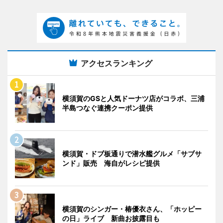
アクセスランキング
横須賀のGSと人気ドーナツ店がコラボ、三浦
半島つなぐ連携クーポン提供
横須賀・ドブ板通りで潜水艦グルメ「サブサ
ンド」販売 海自がレシピ提供
横須賀のシンガー・椿優衣さん、「ホッピー
の日」ライブ 新曲お披露目も