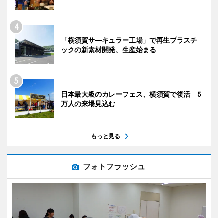
「横須賀サ―キュラー工場」で再生プラスチ
ックの新素材開発、生産始まる
日本最大級のカレーフェス、横須賀で復活 5
万人の来場見込む
もっと見る
フォトフラッシュ