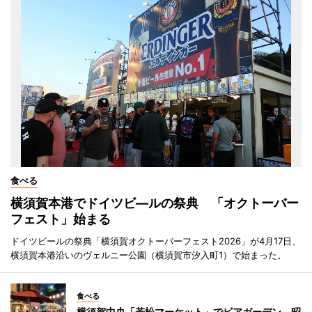
食べる
横須賀本港でドイツビ―ルの祭典 「オクトーバー
フェスト」始まる
ドイツビールの祭典「横須賀オクトーバーフェスト2026」が4月17日、
横須賀本港沿いのヴェルニー公園（横須賀市汐入町1）で始まった。
食べる
横須賀中央「若松マーケット」でビアガーデン 昭