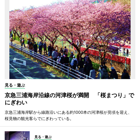
見る・遊ぶ
京急三浦海岸沿線の河津桜が満開 「桜まつり」で
にぎわい
京急三浦海岸駅から線路沿いにある約1000本の河津桜が見頃を迎え、
桜見物の観光客らでにぎわっている。
見る・遊ぶ