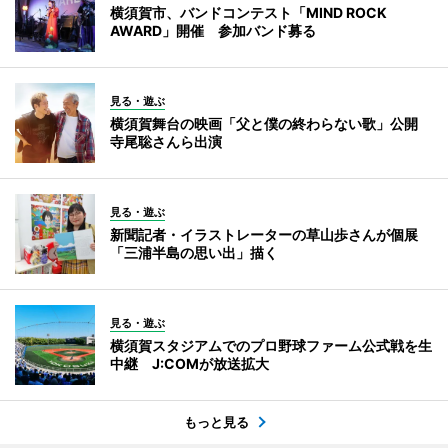
横須賀市、バンドコンテスト「MIND ROCK
AWARD」開催 参加バンド募る
見る・遊ぶ
横須賀舞台の映画「父と僕の終わらない歌」公開
寺尾聡さんら出演
見る・遊ぶ
新聞記者・イラストレーターの草山歩さんが個展
「三浦半島の思い出」描く
見る・遊ぶ
横須賀スタジアムでのプロ野球ファーム公式戦を生
中継 J:COMが放送拡大
もっと見る