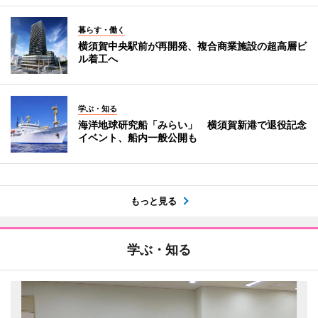
暮らす・働く
横須賀中央駅前が再開発、複合商業施設の超高層ビ
ル着工へ
学ぶ・知る
海洋地球研究船「みらい」 横須賀新港で退役記念
イベント、船内一般公開も
もっと見る
学ぶ・知る