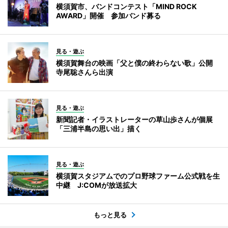
横須賀市、バンドコンテスト「MIND ROCK
AWARD」開催 参加バンド募る
見る・遊ぶ
横須賀舞台の映画「父と僕の終わらない歌」公開
寺尾聡さんら出演
見る・遊ぶ
新聞記者・イラストレーターの草山歩さんが個展
「三浦半島の思い出」描く
見る・遊ぶ
横須賀スタジアムでのプロ野球ファーム公式戦を生
中継 J:COMが放送拡大
もっと見る