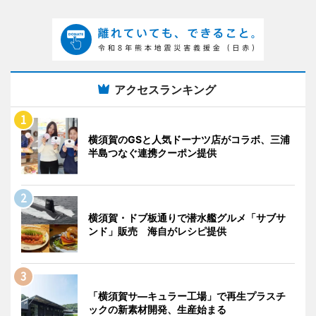
アクセスランキング
横須賀のGSと人気ドーナツ店がコラボ、三浦
半島つなぐ連携クーポン提供
横須賀・ドブ板通りで潜水艦グルメ「サブサ
ンド」販売 海自がレシピ提供
「横須賀サ―キュラー工場」で再生プラスチ
ックの新素材開発、生産始まる