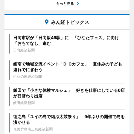
もっと見る
みん経トピックス
日向市駅が「日向坂46駅」に 「ひなたフェス」に向け
「おもてなし」進む
日向経済新聞
函南で地域交流イベント「D-Cカフェ」 夏休みの子ども
連れでにぎわう
伊豆の国経済新聞
飯田で「小さな体験マルシェ」 好きを仕事にしている6店
が日替わり出店
飯田経済新聞
徳之島「ユイの島で結ぶ太鼓祭り」 9年ぶりの開催で島を
沸かせる
奄美群島南三島経済新聞