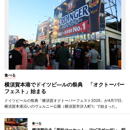
食べる
横須賀本港でドイツビ―ルの祭典 「オクトーバー
フェスト」始まる
ドイツビールの祭典「横須賀オクトーバーフェスト2026」が4月17日、
横須賀本港沿いのヴェルニー公園（横須賀市汐入町1）で始まった。
食べる
横須賀中央「若松マーケット」でビアガーデン 昭