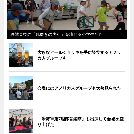
終戦直後の「靴磨きの少年」を演じる小学生たち
大きなビールジョッキを手に談笑するアメリ
カ人グループも
会場にはアメリカ人グループも大勢見られた
「米海軍第7艦隊音楽隊」も出演して会場を盛
り上げた