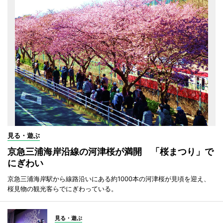
見る・遊ぶ
京急三浦海岸沿線の河津桜が満開 「桜まつり」で
にぎわい
京急三浦海岸駅から線路沿いにある約1000本の河津桜が見頃を迎え、
桜見物の観光客らでにぎわっている。
見る・遊ぶ