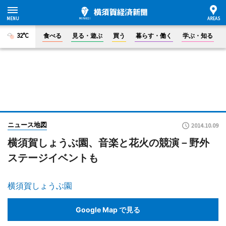
32°C
食べる
見る・遊ぶ
買う
暮らす・働く
学ぶ・知る
ニュース地図
2014.10.09
横須賀しょうぶ園、音楽と花火の競演－野外
ステージイベントも
横須賀しょうぶ園
Google Map で見る