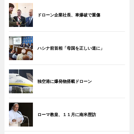
ドローン企業社長、車爆破で重傷
ハシナ前首相「母国を正しい道に」
独空港に爆発物搭載ドローン
ローマ教皇、１１月に南米歴訪