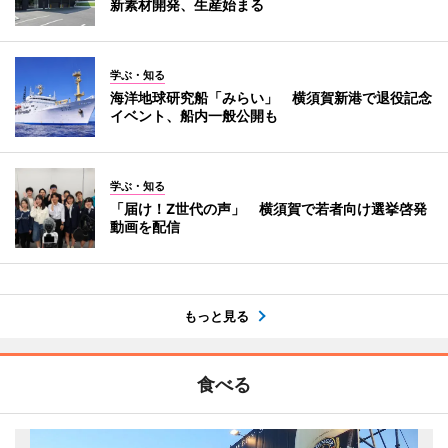
新素材開発、生産始まる
学ぶ・知る
海洋地球研究船「みらい」 横須賀新港で退役記念
イベント、船内一般公開も
学ぶ・知る
「届け！Z世代の声」 横須賀で若者向け選挙啓発
動画を配信
もっと見る
食べる