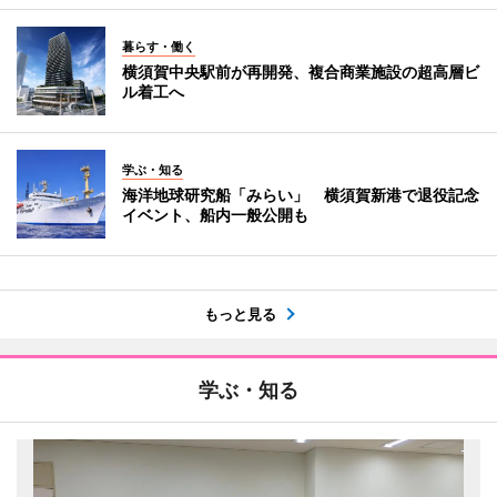
暮らす・働く
横須賀中央駅前が再開発、複合商業施設の超高層ビ
ル着工へ
学ぶ・知る
海洋地球研究船「みらい」 横須賀新港で退役記念
イベント、船内一般公開も
もっと見る
学ぶ・知る