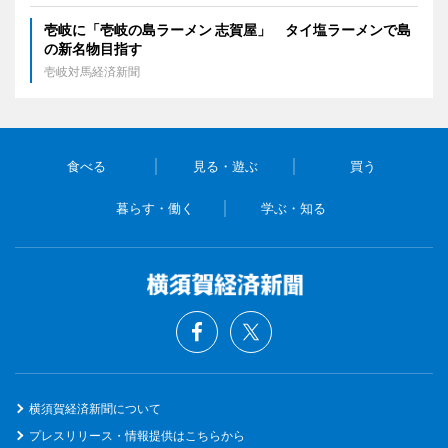
壱岐に「壱岐の島ラーメン 志賀屋」 タイ塩ラーメンで島
の新名物目指す
壱岐対馬経済新聞
食べる
見る・遊ぶ
買う
暮らす・働く
学ぶ・知る
横須賀経済新聞について
プレスリリース・情報提供はこちらから