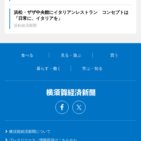
浜松・ザザ中央館にイタリアンレストラン コンセプトは
「日常に、イタリアを」
浜松経済新聞
食べる
見る・遊ぶ
買う
暮らす・働く
学ぶ・知る
横須賀経済新聞について
プレスリリース・情報提供はこちらから