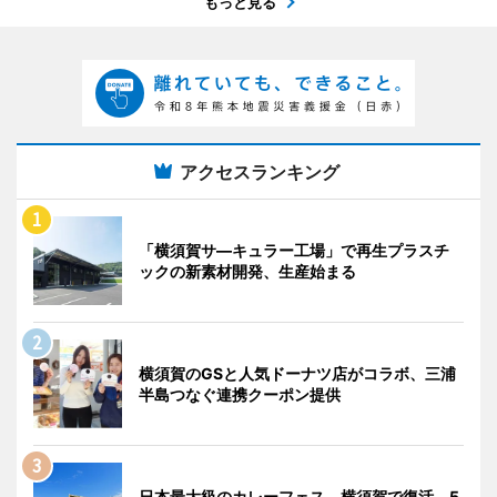
もっと見る
アクセスランキング
「横須賀サ―キュラー工場」で再生プラスチ
ックの新素材開発、生産始まる
横須賀のGSと人気ドーナツ店がコラボ、三浦
半島つなぐ連携クーポン提供
日本最大級のカレーフェス、横須賀で復活 5