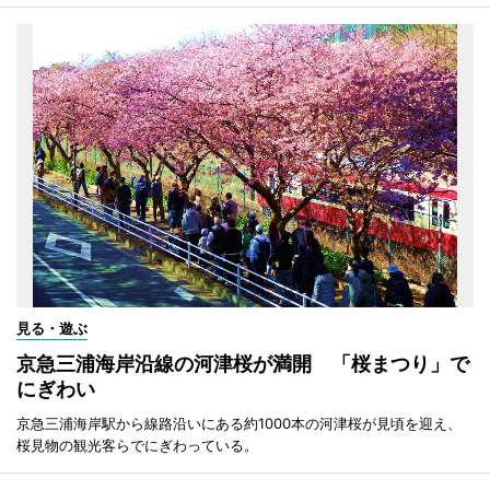
見る・遊ぶ
京急三浦海岸沿線の河津桜が満開 「桜まつり」で
にぎわい
京急三浦海岸駅から線路沿いにある約1000本の河津桜が見頃を迎え、
桜見物の観光客らでにぎわっている。