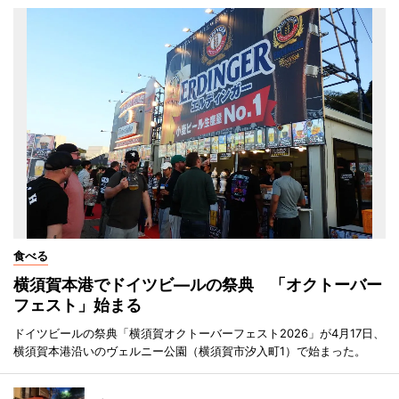
食べる
横須賀本港でドイツビ―ルの祭典 「オクトーバー
フェスト」始まる
ドイツビールの祭典「横須賀オクトーバーフェスト2026」が4月17日、
横須賀本港沿いのヴェルニー公園（横須賀市汐入町1）で始まった。