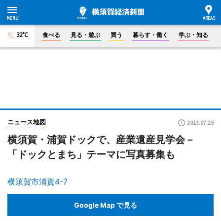
32°C
食べる
見る・遊ぶ
買う
暮らす・働く
学ぶ・知る
ニュース地図
2013.07.25
横須賀・浦賀ドックで、産業遺産見学会－
「ドックとまち」テーマに写真募集も
横須賀市浦賀4-7
Google Map で見る