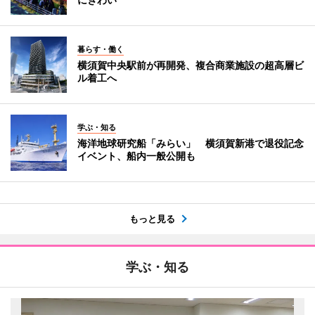
暮らす・働く
横須賀中央駅前が再開発、複合商業施設の超高層ビ
ル着工へ
学ぶ・知る
海洋地球研究船「みらい」 横須賀新港で退役記念
イベント、船内一般公開も
もっと見る
学ぶ・知る