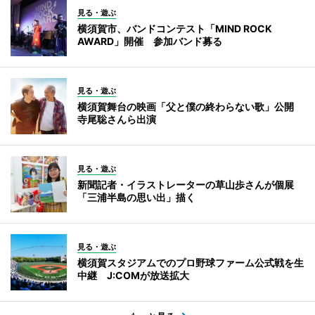
見る・遊ぶ
横須賀市、バンドコンテスト「MIND ROCK
AWARD」開催 参加バンド募る
見る・遊ぶ
横須賀舞台の映画「父と僕の終わらない歌」公開
寺尾聡さんら出演
見る・遊ぶ
新聞記者・イラストレーターの草山歩さんが個展
「三浦半島の思い出」描く
見る・遊ぶ
横須賀スタジアムでのプロ野球ファーム公式戦を生
中継 J:COMが放送拡大