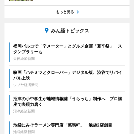
もっと見る
みん経トピックス
福岡パルコで「辛メーター」とグルメ企画「夏辛祭」 ス
タンプラリーも
天神経済新聞
映画「ハチミツとクローバー」デジタル版、渋谷でリバイ
バル上映
シブヤ経済新聞
沼津の小中学生が地域情報誌「うらっち」制作へ プロ講
座で表現力磨く
沼津経済新聞
池袋にみそラーメン専門店「萬馬軒」 池袋2店舗目
池袋経済新聞