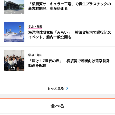
「横須賀サ―キュラー工場」で再生プラスチックの
新素材開発、生産始まる
学ぶ・知る
海洋地球研究船「みらい」 横須賀新港で退役記念
イベント、船内一般公開も
学ぶ・知る
「届け！Z世代の声」 横須賀で若者向け選挙啓発
動画を配信
もっと見る
食べる