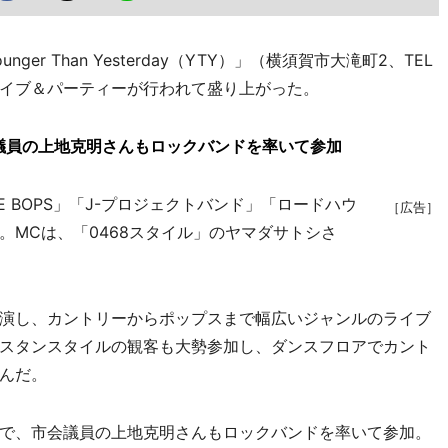
 Than Yesterday（YTY）」（横須賀市大滝町2、TEL
ライブ＆パーティーが行われて盛り上がった。
議員の上地克明さんもロックバンドを率いて参加
HE BOPS」「J-プロジェクトバンド」「ロードハウ
［広告］
。MCは、「0468スタイル」のヤマダサトシさ
演し、カントリーからポップスまで幅広いジャンルのライブ
スタンスタイルの観客も大勢参加し、ダンスフロアでカント
んだ。
で、市会議員の上地克明さんもロックバンドを率いて参加。