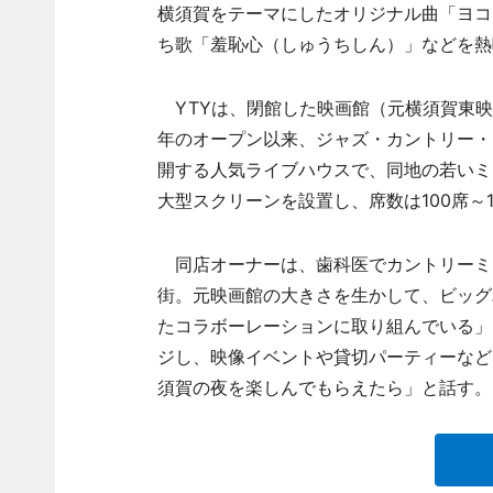
横須賀をテーマにしたオリジナル曲「ヨコスカ」「
ち歌「羞恥心（しゅうちしん）」などを熱
YTYは、閉館した映画館（元横須賀東映
年のオープン以来、ジャズ・カントリー・
開する人気ライブハウスで、同地の若いミ
大型スクリーンを設置し、席数は100席～1
同店オーナーは、歯科医でカントリーミ
街。元映画館の大きさを生かして、ビッグ
たコラボーレーションに取り組んでいる」
ジし、映像イベントや貸切パーティーなど
須賀の夜を楽しんでもらえたら」と話す。