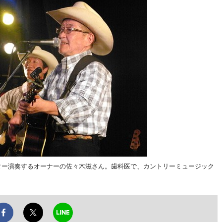
ター演奏するオーナーの佐々木滋さん。歯科医で、カントリーミュージック