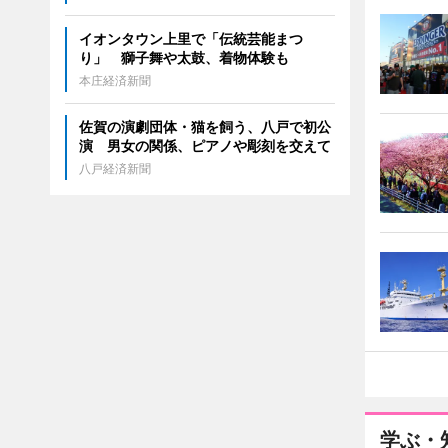
イオンタウン上里で「伝統芸能まつ
り」 獅子舞や太鼓、着物体験も
本庄経済新聞
佐賀の演劇団体・猫を飼う、八戸で初公
演 男女の関係、ピアノや彫刻を交えて
八戸経済新聞
学ぶ・