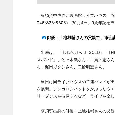
横須賀中央の元映画館ライブハウス「Younger
046-828-8306
）で9月4日、9周年記念
俳優・上地雄輔さんの父親で、市会
出演は、「上地克明 with GOLD」「T
スバンド」、佐々木滋さん、古賀久志さん
ん、梶田ガクシさん、二輪明宏さん。
当日は同ライブハウスの常連バンドが出
を展開。テンガロンハットをかぶったウエ
リーダンスを披露するなど、ライブを楽し
横須賀出身の俳優・上地雄輔さんの父親