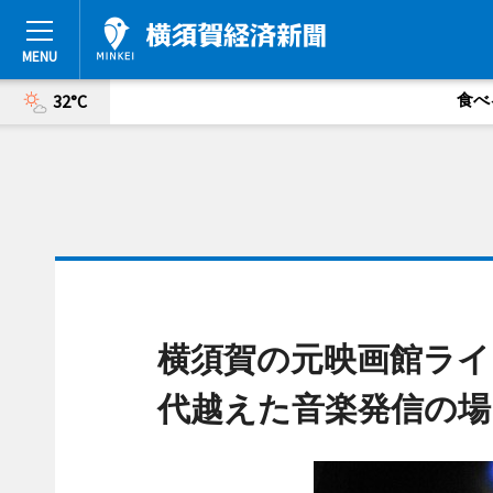
食べ
32°C
横須賀の元映画館ライ
代越えた音楽発信の場