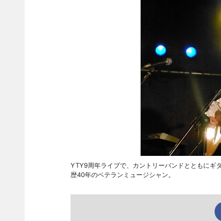
YTY9周年ライブで、カントリーバンドとともにギ
歴40年のベテランミュージシャン。