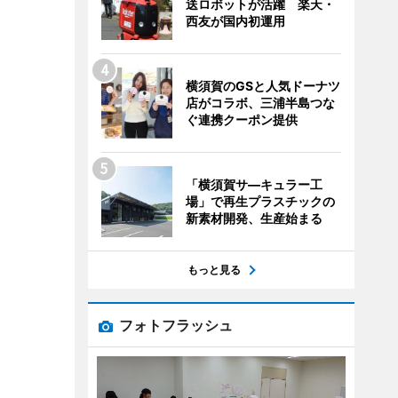
送ロボットが活躍 楽天・
西友が国内初運用
横須賀のGSと人気ドーナツ
店がコラボ、三浦半島つな
ぐ連携クーポン提供
「横須賀サ―キュラー工
場」で再生プラスチックの
新素材開発、生産始まる
もっと見る
フォトフラッシュ