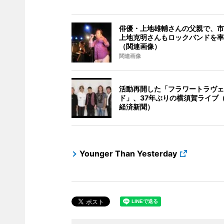
俳優・上地雄輔さんの父親で、市
上地克明さんもロックバンドを率
（関連画像）
関連画像
活動再開した「フラワートラヴェ
ド」、37年ぶりの横須賀ライブ
経済新聞）
Younger Than Yesterday