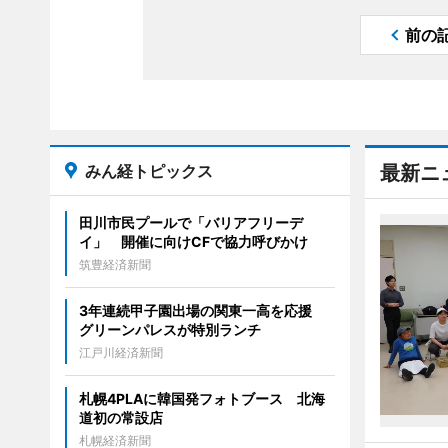
前の
みん経トピックス
最新ニ
田川市民プールで「バリアフリーデ
イ」 開催に向けCFで協力呼びかけ
筑豊経済新聞
3年連続甲子園出場の関東一高を応援
グリーンパレスが特別ランチ
江戸川経済新聞
札幌4PLAに韓国発フォトブース 北海
道初の常設店
札幌経済新聞