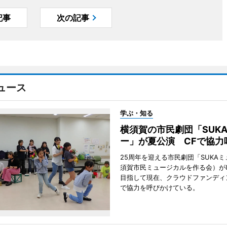
記事
次の記事
ュース
学ぶ・知る
横須賀の市民劇団「SUK
ー」が夏公演 CFで協力
25周年を迎える市民劇団「SUKA
須賀市民ミュージカルを作る会）が
目指して現在、クラウドファンディ
で協力を呼びかけている。