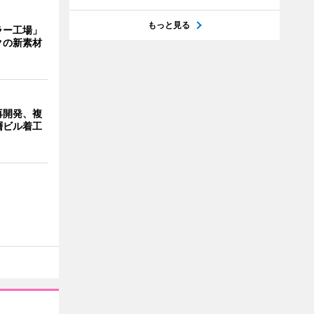
もっと見る
ラー工場」
クの新素材
再開発、複
層ビル着工