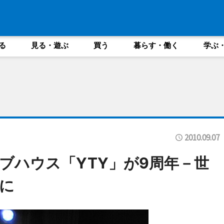
る
見る・遊ぶ
買う
暮らす・働く
学ぶ
2010.09.07
ブハウス「YTY」が9周年－世
に