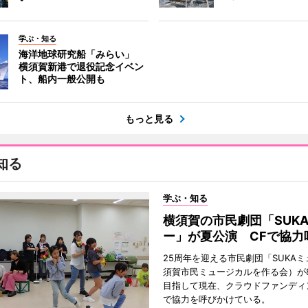
学ぶ・知る
海洋地球研究船「みらい」
横須賀新港で退役記念イベン
ト、船内一般公開も
もっと見る
知る
学ぶ・知る
横須賀の市民劇団「SUK
ー」が夏公演 CFで協力
25周年を迎える市民劇団「SUKA
須賀市民ミュージカルを作る会）が
目指して現在、クラウドファンディ
で協力を呼びかけている。