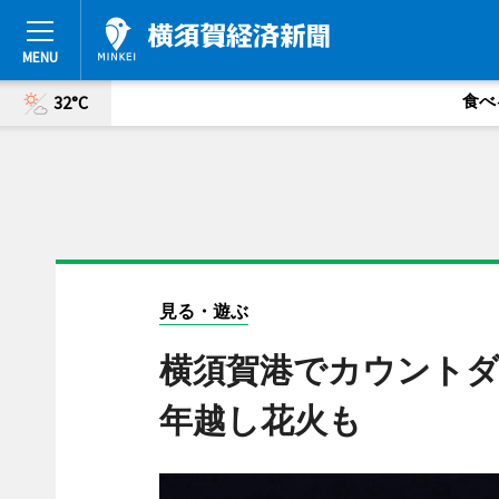
食べ
32°C
見る・遊ぶ
横須賀港でカウントダ
年越し花火も