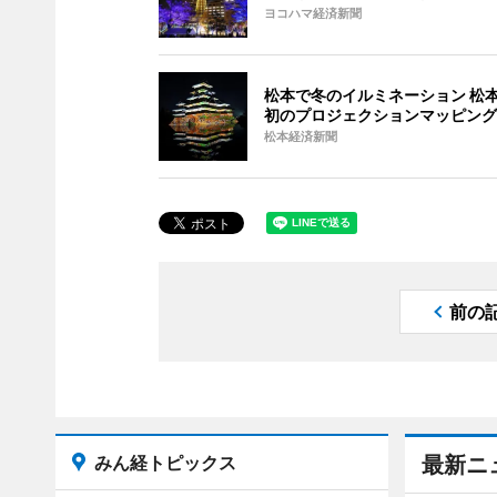
ヨコハマ経済新聞
松本で冬のイルミネーション 松
初のプロジェクションマッピング
松本経済新聞
前の
みん経トピックス
最新ニ