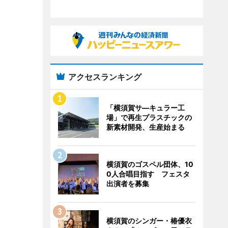
アクセスランキング
「横須賀サ―キュラー工
場」で再生プラスチックの
新素材開発、生産始まる
横須賀のゴスペル団体、10
0人合唱目指す フェスタ
出演者を募集
横須賀のシンガー・椿優衣