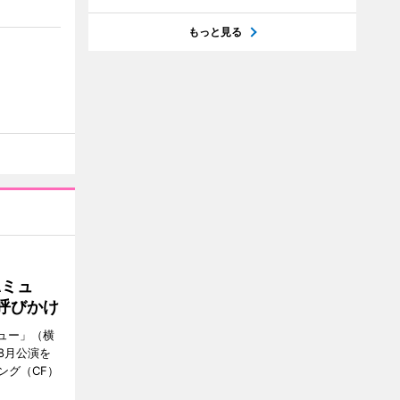
もっと見る
Aミュ
呼びかけ
ミュー」（横
8月公演を
ング（CF）