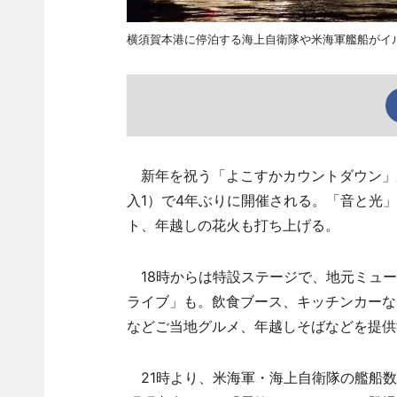
横須賀本港に停泊する海上自衛隊や米海軍艦船がイ
新年を祝う「よこすかカウントダウン」が
入1）で4年ぶりに開催される。「音と光
ト、年越しの花火も打ち上げる。
18時からは特設ステージで、地元ミュー
ライブ」も。飲食ブース、キッチンカーな
などご当地グルメ、年越しそばなどを提供
21時より、米海軍・海上自衛隊の艦船数