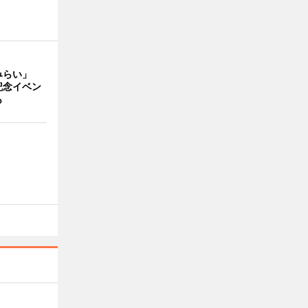
みらい」
記念イベン
も