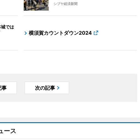
シブヤ経済新聞
本城では
横須賀カウントダウン2024
記事
次の記事
ュース