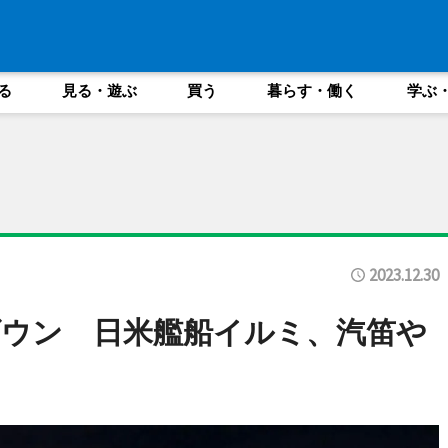
る
見る・遊ぶ
買う
暮らす・働く
学ぶ
2023.12.30
ウン 日米艦船イルミ、汽笛や