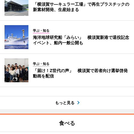
「横須賀サ―キュラー工場」で再生プラスチックの
新素材開発、生産始まる
学ぶ・知る
海洋地球研究船「みらい」 横須賀新港で退役記念
イベント、船内一般公開も
学ぶ・知る
「届け！Z世代の声」 横須賀で若者向け選挙啓発
動画を配信
もっと見る
食べる