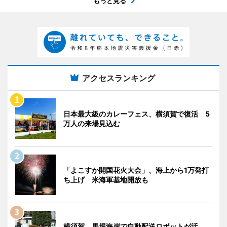
もっと見る
アクセスランキング
日本最大級のカレーフェス、横須賀で復活 5
万人の来場見込む
「よこすか開国花火大会」、海上から1万発打
ち上げ 米海軍基地開放も
横須賀、馬堀海岸で自動配送ロボットが活