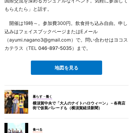
国際交流を深めるカジュアルなイベント。気軽に参加して
もらえたら」と話す。
開催は19時～。参加費300円。飲食持ち込み自由。申し
込みはフェイスブックページまたはEメール
（ayumi.nagano3@gmail.com）で。問い合わせはヨコス
カテラス（TEL
046-897-5035
）まで。
地図を見る
暮らす・働く
横須賀中央で「大人のナイトハロウィーン」－各商店
街で仮装パレードも（横須賀経済新聞）
食べる