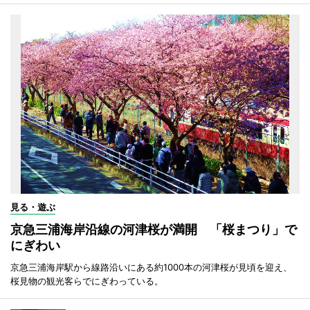
見る・遊ぶ
京急三浦海岸沿線の河津桜が満開 「桜まつり」で
にぎわい
京急三浦海岸駅から線路沿いにある約1000本の河津桜が見頃を迎え、
桜見物の観光客らでにぎわっている。