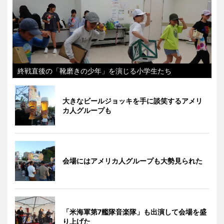
終戦直後の「靴磨きの少年」を演じる小学生たち
大きなビールジョッキを手に談笑するアメリ
カ人グループも
会場にはアメリカ人グループも大勢見られた
「米海軍第7艦隊音楽隊」も出演して会場を盛
り上げた