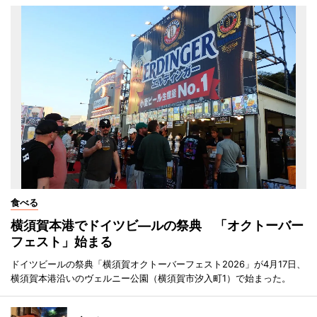
食べる
横須賀本港でドイツビ―ルの祭典 「オクトーバー
フェスト」始まる
ドイツビールの祭典「横須賀オクトーバーフェスト2026」が4月17日、
横須賀本港沿いのヴェルニー公園（横須賀市汐入町1）で始まった。