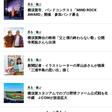
見る・遊ぶ
横須賀市、バンドコンテスト「MIND ROCK
AWARD」開催 参加バンド募る
見る・遊ぶ
横須賀舞台の映画「父と僕の終わらない歌」公開
寺尾聡さんら出演
見る・遊ぶ
新聞記者・イラストレーターの草山歩さんが個展
「三浦半島の思い出」描く
見る・遊ぶ
横須賀スタジアムでのプロ野球ファーム公式戦を生
中継 J:COMが放送拡大