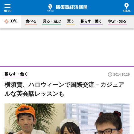
33°C
食べる
見る・遊ぶ
買う
暮らす・働く
学ぶ・知る
暮らす・働く
2014.10.29
横須賀、ハロウィーンで国際交流－カジュア
ルな英会話レッスンも