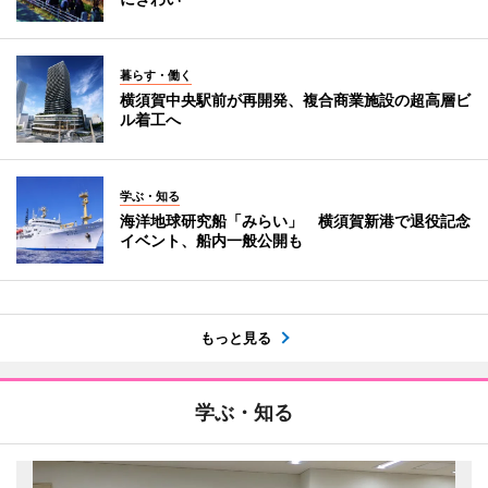
暮らす・働く
横須賀中央駅前が再開発、複合商業施設の超高層ビ
ル着工へ
学ぶ・知る
海洋地球研究船「みらい」 横須賀新港で退役記念
イベント、船内一般公開も
もっと見る
学ぶ・知る