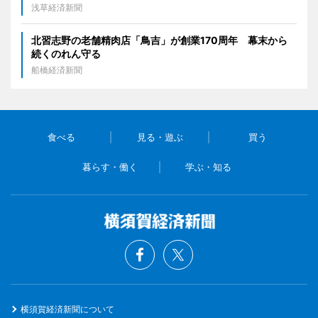
浅草経済新聞
北習志野の老舗精肉店「鳥吉」が創業170周年 幕末から
続くのれん守る
船橋経済新聞
食べる
見る・遊ぶ
買う
暮らす・働く
学ぶ・知る
横須賀経済新聞について