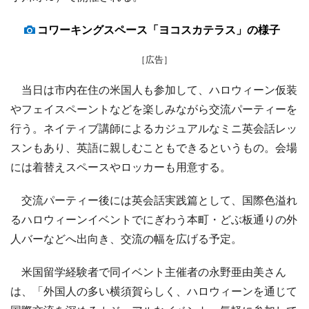
コワーキングスペース「ヨコスカテラス」の様子
［広告］
当日は市内在住の米国人も参加して、ハロウィーン仮装
やフェイスペーントなどを楽しみながら交流パーティーを
行う。ネイティブ講師によるカジュアルなミニ英会話レッ
スンもあり、英語に親しむこともできるというもの。会場
には着替えスペースやロッカーも用意する。
交流パーティー後には英会話実践篇として、国際色溢れ
るハロウィーンイベントでにぎわう本町・どぶ板通りの外
人バーなどへ出向き、交流の幅を広げる予定。
米国留学経験者で同イベント主催者の永野亜由美さん
は、「外国人の多い横須賀らしく、ハロウィーンを通じて