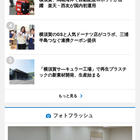
躍 楽天・西友が国内初運用
横須賀のGSと人気ドーナツ店がコラボ、三浦
半島つなぐ連携クーポン提供
「横須賀サ―キュラー工場」で再生プラスチ
ックの新素材開発、生産始まる
もっと見る
フォトフラッシュ