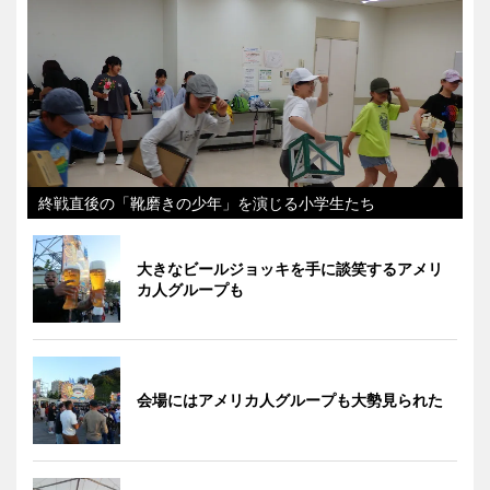
終戦直後の「靴磨きの少年」を演じる小学生たち
大きなビールジョッキを手に談笑するアメリ
カ人グループも
会場にはアメリカ人グループも大勢見られた