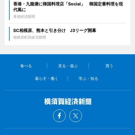
香港・九龍塘に韓国料理店「Social」 韓国定番料理を現
代風に
香港経済新聞
SC相模原、熊本と引き分け J3リーグ開幕
相模原町田経済新聞
食べる
見る・遊ぶ
買う
暮らす・働く
学ぶ・知る