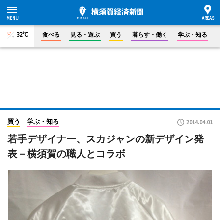
32°C
食べる
見る・遊ぶ
買う
暮らす・働く
学ぶ・知る
買う
学ぶ・知る
2014.04.01
若手デザイナー、スカジャンの新デザイン発
表－横須賀の職人とコラボ