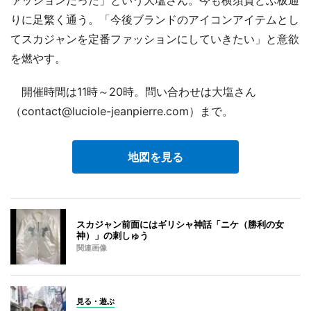
ァッションだった」という大塩さん。今も横須賀どぶ板通
りに足繁く通う。「今後ブランドのアイコンアイテムとし
てスカジャンを定番ファッションにしていきたい」と意欲
を燃やす。
開催時間は11時～20時。問い合わせは大塩さん
（contact@luciole-jeanpierre.com）まで。
地図を見る
スカジャン前面にはギリシャ神話「ニケ（勝利の女
神）」の刺しゅう
関連画像
見る・遊ぶ