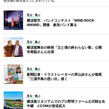
桜見物の観光客らでにぎわっている。
見る・遊ぶ
横須賀市、バンドコンテスト「MIND ROCK
AWARD」開催 参加バンド募る
見る・遊ぶ
横須賀舞台の映画「父と僕の終わらない歌」公開
寺尾聡さんら出演
見る・遊ぶ
新聞記者・イラストレーターの草山歩さんが個展
「三浦半島の思い出」描く
見る・遊ぶ
横須賀スタジアムでのプロ野球ファーム公式戦を生
中継 J:COMが放送拡大