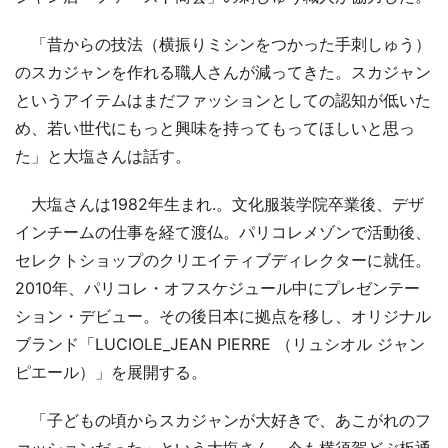
「昔からの技法（横振りミシンをつかった手刺しゅう）
のスカジャンを作れる職人さんが減ってきた。スカジャン
というアイテムはまだファッションとしての認知が低いた
め、若い世代にもっと興味を持ってもってほしいと思っ
た」と大塩さんは話す。
大塩さんは1982年生まれ.。文化服装学院卒業後、デザ
インチームの仕事を経て渡仏。パリコレメゾンで活動後、
セレクトショップのクリエイティブディレクターに就任。
2010年、パリコレ・オフスケジュール中にプレゼンテー
ション・デビュー。その後日本に拠点を移し、オリジナル
ブランド「LUCIOLE_JEAN PIERRE （リュシオル ジャン
ピエール）」を展開する。
「子どもの頃からスカジャンが大好きで、あこがれのフ