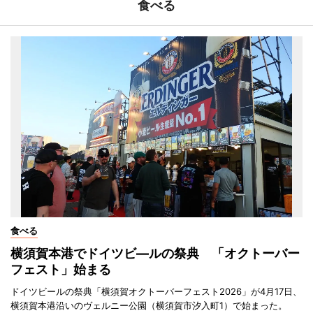
食べる
食べる
横須賀本港でドイツビ―ルの祭典 「オクトーバー
フェスト」始まる
ドイツビールの祭典「横須賀オクトーバーフェスト2026」が4月17日、
横須賀本港沿いのヴェルニー公園（横須賀市汐入町1）で始まった。