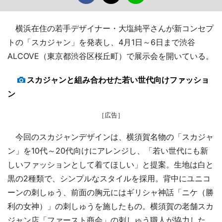
横浜在住の若手デザイナー・大塩純平さんが新コンセプ
トの「スカジャン」を発表し、4月1日～6日まで渋谷
ALCOVE（東京都渋谷区桜丘町）で展示会を開いている。
スカジャンと組み合わせた若い世代向けファッショ
ン
［広告］
今回のスカジャンデザインは、横須賀名物の「スカジャ
ン」を10代～20代向けにアレンジし、「若い世代にも新
しいファッションとして着てほしい」と提案。生地は白と
黒の2種類で、シンプルなスタイルを採用。背中にユニコ
ーンの刺しゅう、前面の胸元にはギリシャ神話「ニケ（勝
利の女神）」の刺しゅうを施したもの。横須賀の老舗スカ
ジャン店「ファースト商会」の刺しゅう職人が協力した。