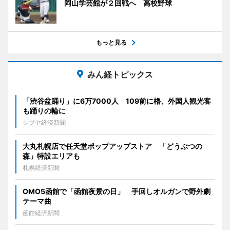
岡山学芸館が２回戦へ 高校野球
もっと見る
みん経トピックス
「渋谷盆踊り」に6万7000人 109前に櫓、外国人観光客
も踊りの輪に
シブヤ経済新聞
大丸札幌店で任天堂ポップアップストア 「どうぶつの
森」特設エリアも
札幌経済新聞
OMO5函館で「函館夜景の日」 手回しオルガンで野外劇
テーマ曲
函館経済新聞