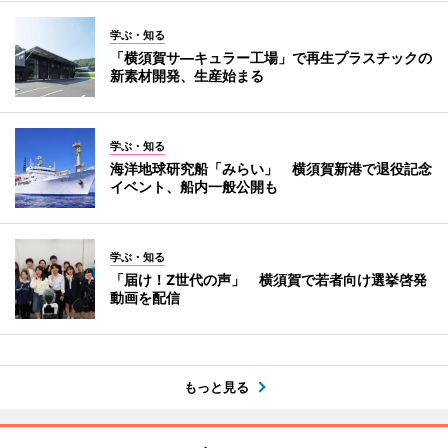
学ぶ・知る
「横須賀サ―キュラー工場」で再生プラスチックの
新素材開発、生産始まる
学ぶ・知る
海洋地球研究船「みらい」 横須賀新港で退役記念
イベント、船内一般公開も
学ぶ・知る
「届け！Z世代の声」 横須賀で若者向け選挙啓発
動画を配信
もっと見る