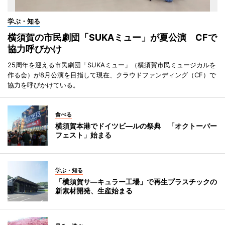
学ぶ・知る
横須賀の市民劇団「SUKAミュー」が夏公演 CFで
協力呼びかけ
25周年を迎える市民劇団「SUKAミュー」（横須賀市民ミュージカルを
作る会）が8月公演を目指して現在、クラウドファンディング（CF）で
協力を呼びかけている。
食べる
横須賀本港でドイツビ―ルの祭典 「オクトーバー
フェスト」始まる
学ぶ・知る
「横須賀サ―キュラー工場」で再生プラスチックの
新素材開発、生産始まる