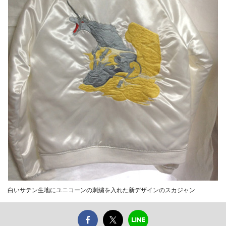
白いサテン生地にユニコーンの刺繍を入れた新デザインのスカジャン