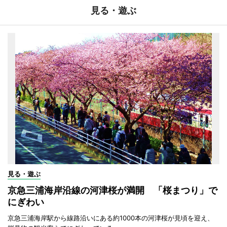
見る・遊ぶ
見る・遊ぶ
京急三浦海岸沿線の河津桜が満開 「桜まつり」で
にぎわい
京急三浦海岸駅から線路沿いにある約1000本の河津桜が見頃を迎え、