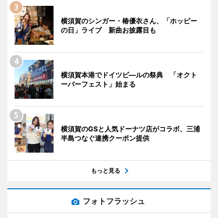
横須賀のシンガー・椿優衣さん、「ホッピー
の日」ライブ 新曲お披露目も
横須賀本港でドイツビ―ルの祭典 「オクト
ーバーフェスト」始まる
横須賀のGSと人気ドーナツ店がコラボ、三浦
半島つなぐ連携クーポン提供
もっと見る
フォトフラッシュ