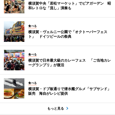
横須賀中央「若松マーケット」でビアガーデン 昭
和レトロな「流し」演奏も
食べる
横須賀・ヴェルニー公園で「オクトーバーフェス
ト」 ドイツビールの祭典
食べる
横須賀で日本最大級のカレーフェス 「ご当地カレ
ーグランプリ」が復活
食べる
横須賀・ドブ板通りで潜水艦グルメ「サブサンド」
販売 海自がレシピ提供
もっと見る