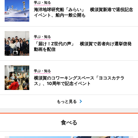
学ぶ・知る
海洋地球研究船「みらい」 横須賀新港で退役記念
イベント、船内一般公開も
学ぶ・知る
「届け！Z世代の声」 横須賀で若者向け選挙啓発
動画を配信
学ぶ・知る
横須賀のコワーキングスペース「ヨコスカテラ
ス」、10周年で記念イベント
もっと見る
食べる