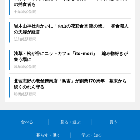
の捕食者も
千葉経済新聞
岩木山神社向かいに「お山の花彩食堂 龍の憩」 和食職人
の夫婦が経営
弘前経済新聞
浅草・松が谷にニットカフェ「ito-mori」 編み物好きが
集う場に
浅草経済新聞
北習志野の老舗精肉店「鳥吉」が創業170周年 幕末から
続くのれん守る
船橋経済新聞
食べる
見る・遊ぶ
買う
暮らす・働く
学ぶ・知る