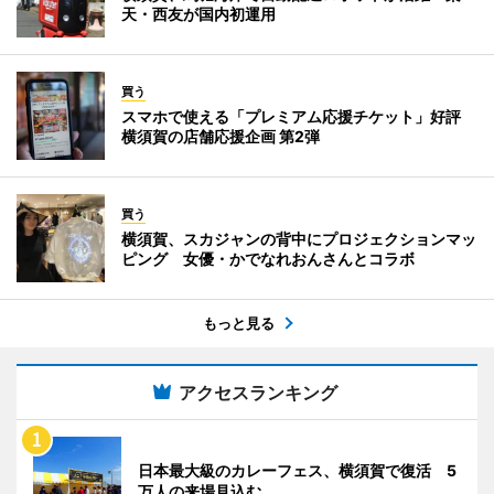
天・西友が国内初運用
買う
スマホで使える「プレミアム応援チケット」好評
横須賀の店舗応援企画 第2弾
買う
横須賀、スカジャンの背中にプロジェクションマッ
ピング 女優・かでなれおんさんとコラボ
もっと見る
アクセスランキング
日本最大級のカレーフェス、横須賀で復活 5
万人の来場見込む