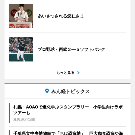
あいさつされる悠仁さま
プロ野球・西武２―５ソフトバンク
もっと見る
みん経トピックス
札幌・AOAOで進化学ぶスタンプラリー 小学生向けラボ
ツアーも
札幌経済新聞
千葉県立中央博物館で「ちば恐竜博」 巨大肉食恐竜や海