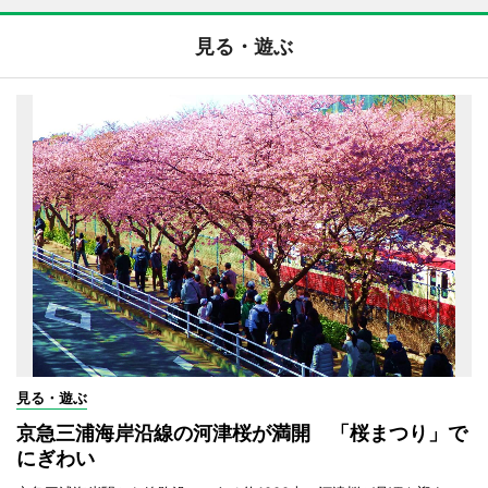
見る・遊ぶ
見る・遊ぶ
京急三浦海岸沿線の河津桜が満開 「桜まつり」で
にぎわい