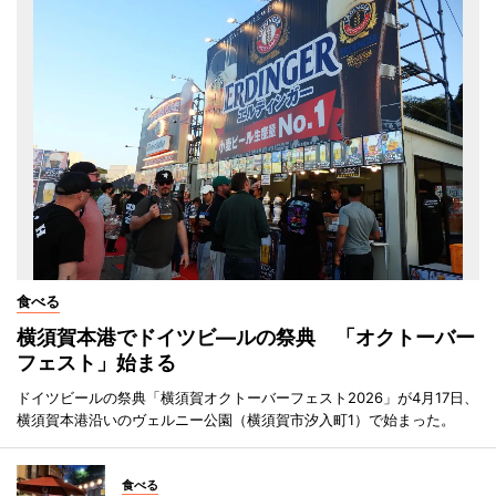
食べる
横須賀本港でドイツビ―ルの祭典 「オクトーバー
フェスト」始まる
ドイツビールの祭典「横須賀オクトーバーフェスト2026」が4月17日、
横須賀本港沿いのヴェルニー公園（横須賀市汐入町1）で始まった。
食べる