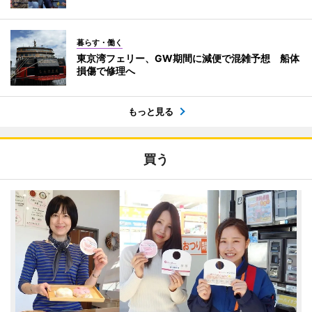
暮らす・働く
東京湾フェリー、GW期間に減便で混雑予想 船体
損傷で修理へ
もっと見る
買う