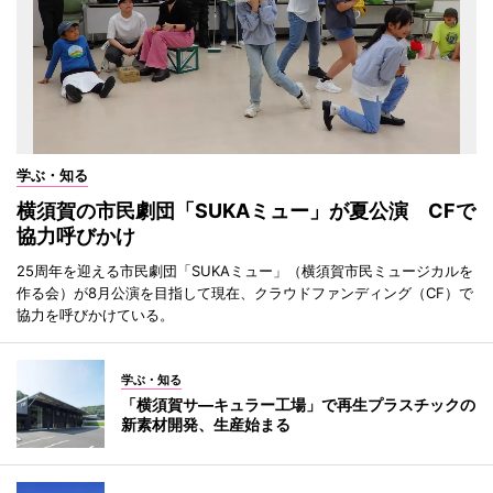
学ぶ・知る
横須賀の市民劇団「SUKAミュー」が夏公演 CFで
協力呼びかけ
25周年を迎える市民劇団「SUKAミュー」（横須賀市民ミュージカルを
作る会）が8月公演を目指して現在、クラウドファンディング（CF）で
協力を呼びかけている。
学ぶ・知る
「横須賀サ―キュラー工場」で再生プラスチックの
新素材開発、生産始まる