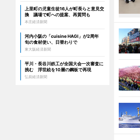
上里町の児童生徒16人が町長らと意見交
換 議場で町への提案、再質問も
本庄経済新聞
河内小阪の「cuisine HAGI」が2周年
旬の食材使い、日替わりで
東大阪経済新聞
平川・長谷川鉄工が全国大会一次審査に
挑む 浮世絵を10層の鋼板で再現
弘前経済新聞