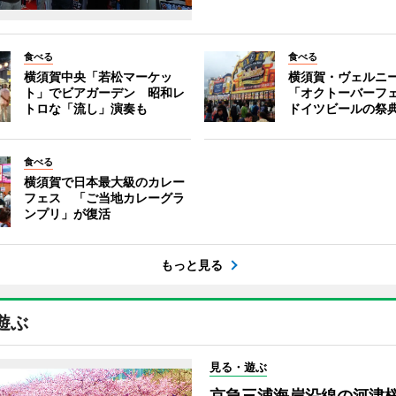
食べる
食べる
横須賀中央「若松マーケッ
横須賀・ヴェルニ
ト」でビアガーデン 昭和レ
「オクトーバーフ
トロな「流し」演奏も
ドイツビールの祭
食べる
横須賀で日本最大級のカレー
フェス 「ご当地カレーグラ
ンプリ」が復活
もっと見る
遊ぶ
見る・遊ぶ
京急三浦海岸沿線の河津