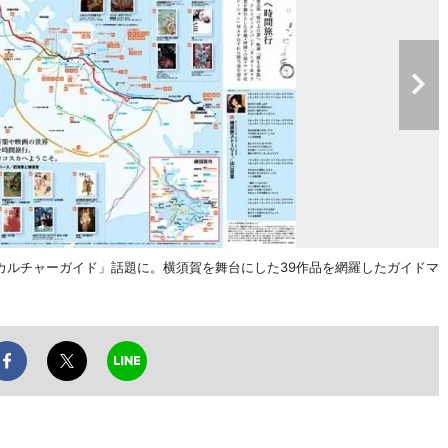
カルチャーガイド」話題に。横須賀を舞台にした39作品を網羅したガイドマ