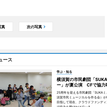
写真
次の写真
ュース
学ぶ・知る
横須賀の市民劇団「SUK
ー」が夏公演 CFで協力
25周年を迎える市民劇団「SUKA
須賀市民ミュージカルを作る会）が
目指して現在、クラウドファンディ
で協力を呼びかけている。