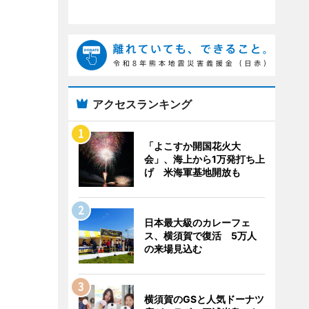
アクセスランキング
「よこすか開国花火大
会」、海上から1万発打ち上
げ 米海軍基地開放も
日本最大級のカレーフェ
ス、横須賀で復活 5万人
の来場見込む
横須賀のGSと人気ドーナツ