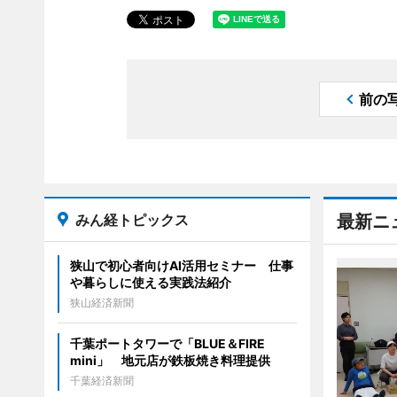
前の
みん経トピックス
最新ニ
狭山で初心者向けAI活用セミナー 仕事
や暮らしに使える実践法紹介
狭山経済新聞
千葉ポートタワーで「BLUE＆FIRE
mini」 地元店が鉄板焼き料理提供
千葉経済新聞