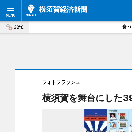
食べ
32°C
フォトフラッシュ
横須賀を舞台にした3