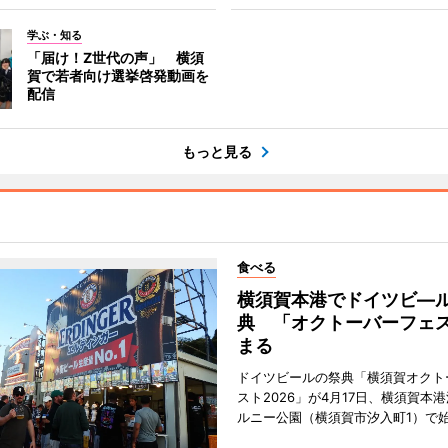
学ぶ・知る
「届け！Z世代の声」 横須
賀で若者向け選挙啓発動画を
配信
もっと見る
食べる
横須賀本港でドイツビ―
典 「オクトーバーフェ
まる
ドイツビールの祭典「横須賀オクト
スト2026」が4月17日、横須賀本
ルニー公園（横須賀市汐入町1）で