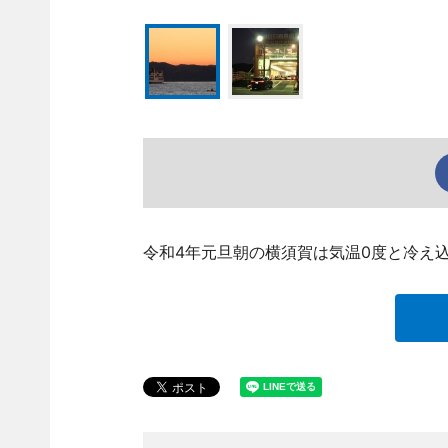
令和4年元旦朝の横須賀は気温0度と冷え