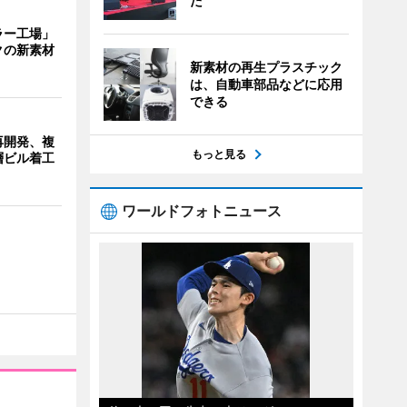
た
ラー工場」
クの新素材
新素材の再生プラスチック
は、自動車部品などに応用
できる
再開発、複
もっと見る
層ビル着工
ワールドフォトニュース