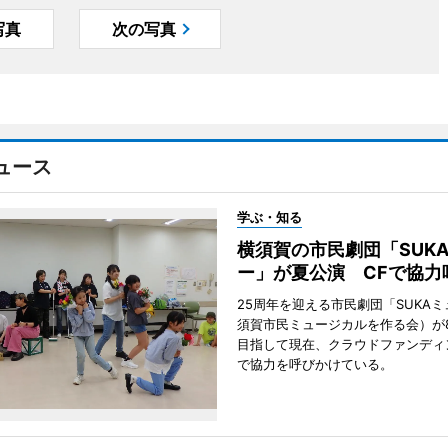
写真
次の写真
ュース
学ぶ・知る
横須賀の市民劇団「SUK
ー」が夏公演 CFで協力
25周年を迎える市民劇団「SUKA
須賀市民ミュージカルを作る会）が
目指して現在、クラウドファンディ
で協力を呼びかけている。