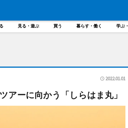
る
見る・遊ぶ
買う
暮らす・働く
学ぶ
2022.01.01
ツアーに向かう「しらはま丸」