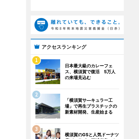
アクセスランキング
日本最大級のカレーフェ
ス、横須賀で復活 5万人
の来場見込む
「横須賀サ―キュラー工
場」で再生プラスチックの
新素材開発、生産始まる
横須賀のGSと人気ドーナツ