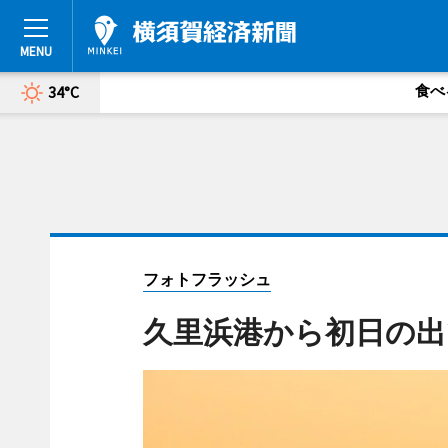
食べ
34°C
フォトフラッシュ
久里浜港から初日の出