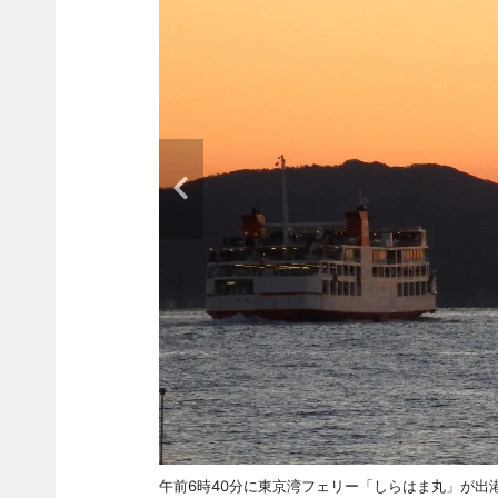
午前6時40分に東京湾フェリー「しらはま丸」が出