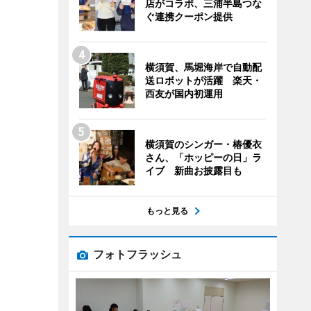
店がコラボ、三浦半島つな
ぐ連携クーポン提供
横須賀、馬堀海岸で自動配
送ロボットが活躍 楽天・
西友が国内初運用
横須賀のシンガー・椿優衣
さん、「ホッピーの日」ラ
イブ 新曲お披露目も
もっと見る
フォトフラッシュ