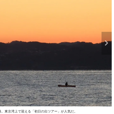
港。東京湾上で迎える「初日の出ツアー」が人気だ。