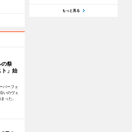
もっと見る
ルの祭
スト」始
ーバーフェ
港沿いのヴェ
始まった。