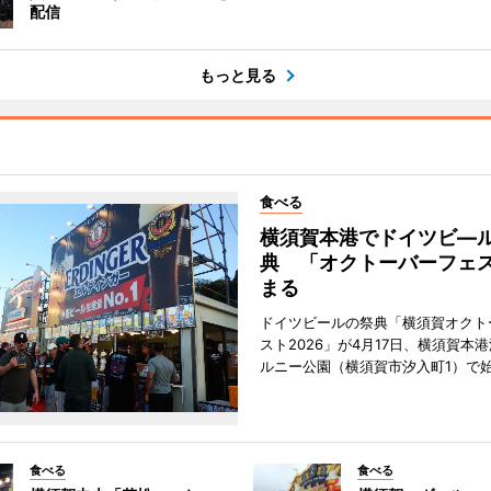
配信
もっと見る
食べる
横須賀本港でドイツビ―
典 「オクトーバーフェ
まる
ドイツビールの祭典「横須賀オクト
スト2026」が4月17日、横須賀本
ルニー公園（横須賀市汐入町1）で
食べる
食べる