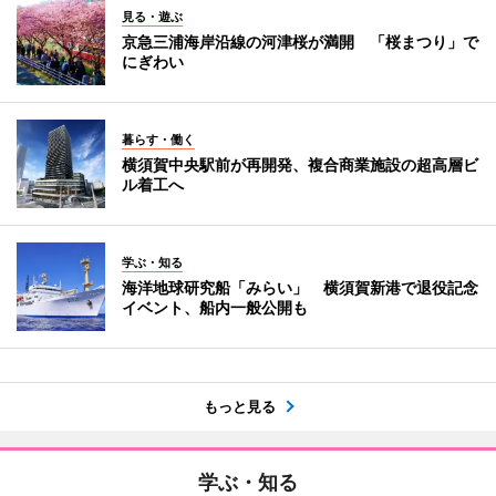
見る・遊ぶ
京急三浦海岸沿線の河津桜が満開 「桜まつり」で
にぎわい
暮らす・働く
横須賀中央駅前が再開発、複合商業施設の超高層ビ
ル着工へ
学ぶ・知る
海洋地球研究船「みらい」 横須賀新港で退役記念
イベント、船内一般公開も
もっと見る
学ぶ・知る