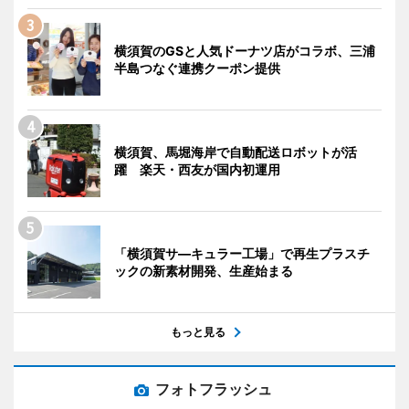
横須賀のGSと人気ドーナツ店がコラボ、三浦
半島つなぐ連携クーポン提供
横須賀、馬堀海岸で自動配送ロボットが活
躍 楽天・西友が国内初運用
「横須賀サ―キュラー工場」で再生プラスチ
ックの新素材開発、生産始まる
もっと見る
フォトフラッシュ