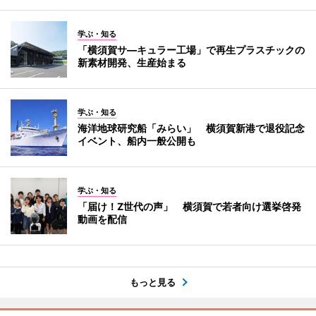
学ぶ・知る
「横須賀サ―キュラー工場」で再生プラスチックの
新素材開発、生産始まる
学ぶ・知る
海洋地球研究船「みらい」 横須賀新港で退役記念
イベント、船内一般公開も
学ぶ・知る
「届け！Z世代の声」 横須賀で若者向け選挙啓発
動画を配信
もっと見る