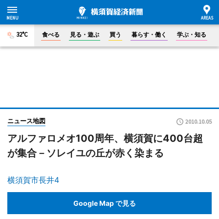
32°C
食べる
見る・遊ぶ
買う
暮らす・働く
学ぶ・知る
ニュース地図
2010.10.05
アルファロメオ100周年、横須賀に400台超
が集合－ソレイユの丘が赤く染まる
横須賀市長井4
Google Map で見る