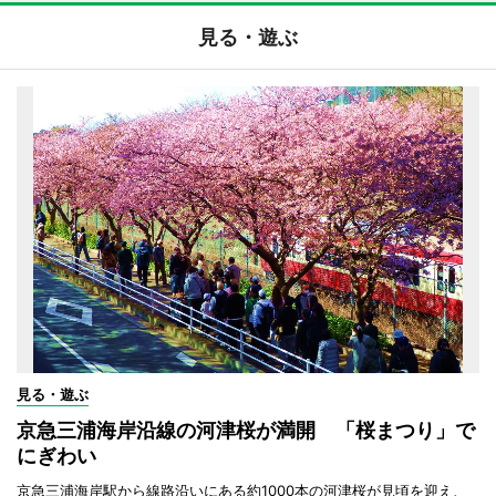
見る・遊ぶ
見る・遊ぶ
京急三浦海岸沿線の河津桜が満開 「桜まつり」で
にぎわい
京急三浦海岸駅から線路沿いにある約1000本の河津桜が見頃を迎え、