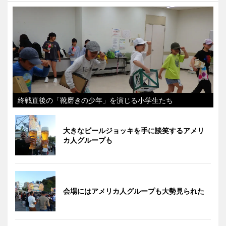
終戦直後の「靴磨きの少年」を演じる小学生たち
大きなビールジョッキを手に談笑するアメリ
カ人グループも
会場にはアメリカ人グループも大勢見られた