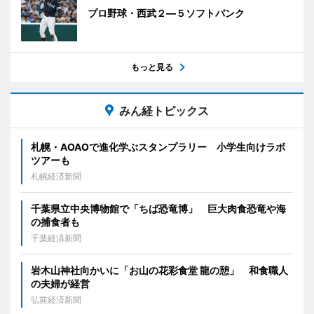
プロ野球・西武２―５ソフトバンク
もっと見る
みん経トピックス
札幌・AOAOで進化学ぶスタンプラリー 小学生向けラボ
ツアーも
札幌経済新聞
千葉県立中央博物館で「ちば恐竜博」 巨大肉食恐竜や海
の捕食者も
千葉経済新聞
岩木山神社向かいに「お山の花彩食堂 龍の憩」 和食職人
の夫婦が経営
弘前経済新聞