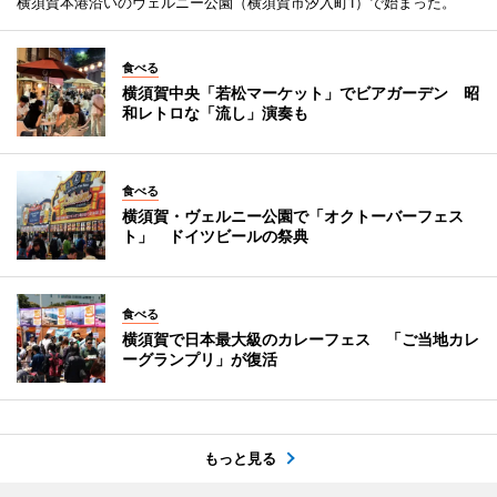
横須賀本港沿いのヴェルニー公園（横須賀市汐入町1）で始まった。
食べる
横須賀中央「若松マーケット」でビアガーデン 昭
和レトロな「流し」演奏も
食べる
横須賀・ヴェルニー公園で「オクトーバーフェス
ト」 ドイツビールの祭典
食べる
横須賀で日本最大級のカレーフェス 「ご当地カレ
ーグランプリ」が復活
もっと見る