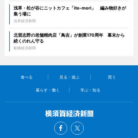
浅草・松が谷にニットカフェ「ito-mori」 編み物好きが
集う場に
浅草経済新聞
北習志野の老舗精肉店「鳥吉」が創業170周年 幕末から
続くのれん守る
船橋経済新聞
食べる
見る・遊ぶ
買う
暮らす・働く
学ぶ・知る