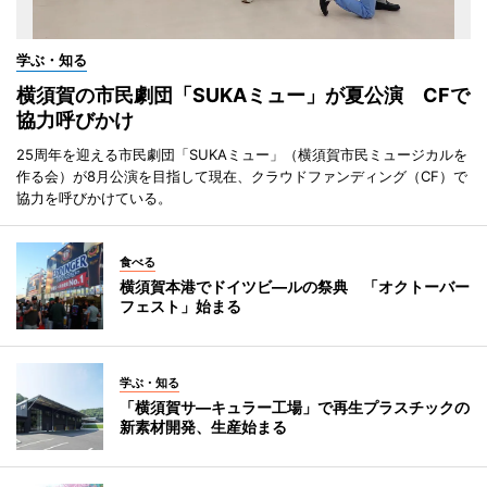
学ぶ・知る
横須賀の市民劇団「SUKAミュー」が夏公演 CFで
協力呼びかけ
25周年を迎える市民劇団「SUKAミュー」（横須賀市民ミュージカルを
作る会）が8月公演を目指して現在、クラウドファンディング（CF）で
協力を呼びかけている。
食べる
横須賀本港でドイツビ―ルの祭典 「オクトーバー
フェスト」始まる
学ぶ・知る
「横須賀サ―キュラー工場」で再生プラスチックの
新素材開発、生産始まる