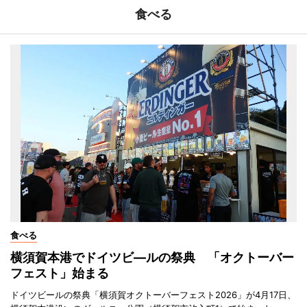
食べる
食べる
横須賀本港でドイツビ―ルの祭典 「オクトーバー
フェスト」始まる
ドイツビールの祭典「横須賀オクトーバーフェスト2026」が4月17日、