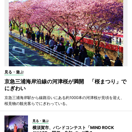
見る・遊ぶ
京急三浦海岸沿線の河津桜が満開 「桜まつり」で
にぎわい
京急三浦海岸駅から線路沿いにある約1000本の河津桜が見頃を迎え、
桜見物の観光客らでにぎわっている。
見る・遊ぶ
横須賀市、バンドコンテスト「MIND ROCK