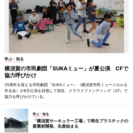
学ぶ・知る
横須賀の市民劇団「SUKAミュー」が夏公演 CFで
協力呼びかけ
25周年を迎える市民劇団「SUKAミュー」（横須賀市民ミュージカルを
作る会）が8月公演を目指して現在、クラウドファンディング（CF）で
協力を呼びかけている。
学ぶ・知る
「横須賀サ―キュラー工場」で再生プラスチックの
新素材開発、生産始まる