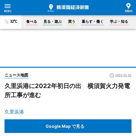
32°C
食べる
見る・遊ぶ
買う
暮らす・働く
学ぶ・知る
ニュース地図
2022.01.01
久里浜港に2022年初日の出 横須賀火力発電
所工事が進む
久里浜港
Google Map で見る