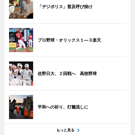
「デジポリス」普及呼び掛け
プロ野球・オリックス１―３楽天
佐野日大、２回戦へ 高校野球
平和への祈り、灯籠流しに
もっと見る