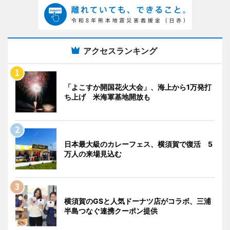
アクセスランキング
「よこすか開国花火大会」、海上から1万発打
ち上げ 米海軍基地開放も
日本最大級のカレーフェス、横須賀で復活 5
万人の来場見込む
横須賀のGSと人気ドーナツ店がコラボ、三浦
半島つなぐ連携クーポン提供