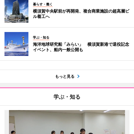
暮らす・働く
横須賀中央駅前が再開発、複合商業施設の超高層ビ
ル着工へ
学ぶ・知る
海洋地球研究船「みらい」 横須賀新港で退役記念
イベント、船内一般公開も
もっと見る
学ぶ・知る