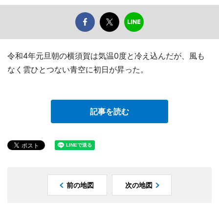
令和4年元旦朝の横須賀は気温0度と冷え込んだが、風も
なく雲ひとつない青空に初日が昇った。
記事を読む
前の地図
次の地図