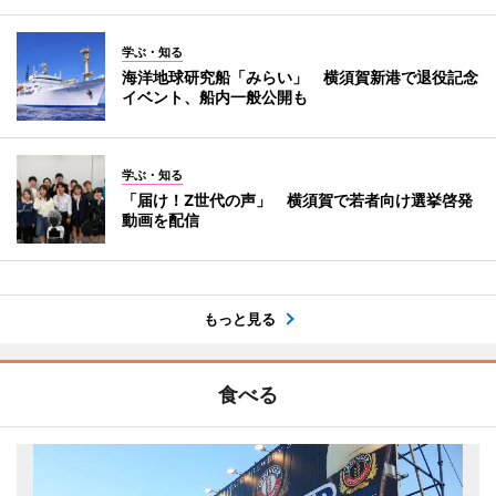
学ぶ・知る
海洋地球研究船「みらい」 横須賀新港で退役記念
イベント、船内一般公開も
学ぶ・知る
「届け！Z世代の声」 横須賀で若者向け選挙啓発
動画を配信
もっと見る
食べる