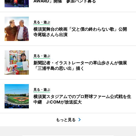
AWARD」開催 参加バンド募る
見る・遊ぶ
横須賀舞台の映画「父と僕の終わらない歌」公開
寺尾聡さんら出演
見る・遊ぶ
新聞記者・イラストレーターの草山歩さんが個展
「三浦半島の思い出」描く
見る・遊ぶ
横須賀スタジアムでのプロ野球ファーム公式戦を生
中継 J:COMが放送拡大
もっと見る