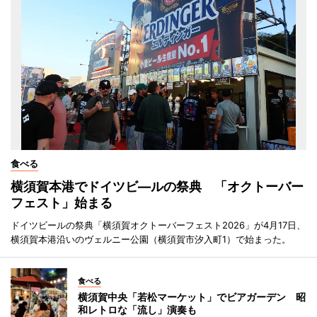
食べる
横須賀本港でドイツビ―ルの祭典 「オクトーバー
フェスト」始まる
ドイツビールの祭典「横須賀オクトーバーフェスト2026」が4月17日、
横須賀本港沿いのヴェルニー公園（横須賀市汐入町1）で始まった。
食べる
横須賀中央「若松マーケット」でビアガーデン 昭
和レトロな「流し」演奏も