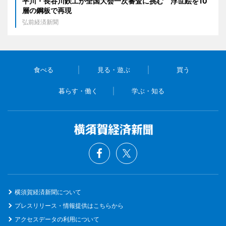
平川・長谷川鉄工が全国大会一次審査に挑む 浮世絵を10
層の鋼板で再現
弘前経済新聞
食べる
見る・遊ぶ
買う
暮らす・働く
学ぶ・知る
横須賀経済新聞について
プレスリリース・情報提供はこちらから
アクセスデータの利用について