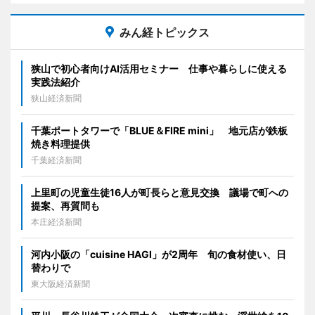
みん経トピックス
狭山で初心者向けAI活用セミナー 仕事や暮らしに使える
実践法紹介
狭山経済新聞
千葉ポートタワーで「BLUE＆FIRE mini」 地元店が鉄板
焼き料理提供
千葉経済新聞
上里町の児童生徒16人が町長らと意見交換 議場で町への
提案、再質問も
本庄経済新聞
河内小阪の「cuisine HAGI」が2周年 旬の食材使い、日
替わりで
東大阪経済新聞