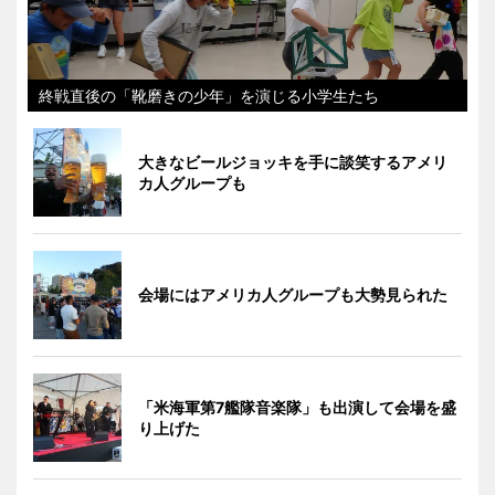
終戦直後の「靴磨きの少年」を演じる小学生たち
大きなビールジョッキを手に談笑するアメリ
カ人グループも
会場にはアメリカ人グループも大勢見られた
「米海軍第7艦隊音楽隊」も出演して会場を盛
り上げた