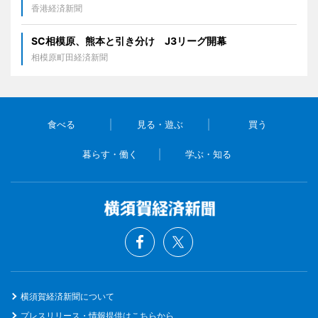
香港経済新聞
SC相模原、熊本と引き分け J3リーグ開幕
相模原町田経済新聞
食べる
見る・遊ぶ
買う
暮らす・働く
学ぶ・知る
横須賀経済新聞について
プレスリリース・情報提供はこちらから