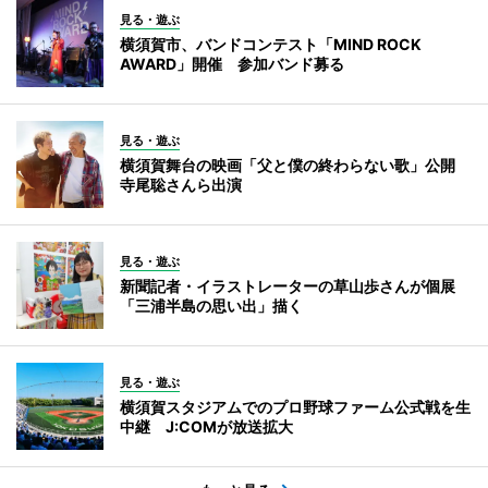
見る・遊ぶ
横須賀市、バンドコンテスト「MIND ROCK
AWARD」開催 参加バンド募る
見る・遊ぶ
横須賀舞台の映画「父と僕の終わらない歌」公開
寺尾聡さんら出演
見る・遊ぶ
新聞記者・イラストレーターの草山歩さんが個展
「三浦半島の思い出」描く
見る・遊ぶ
横須賀スタジアムでのプロ野球ファーム公式戦を生
中継 J:COMが放送拡大