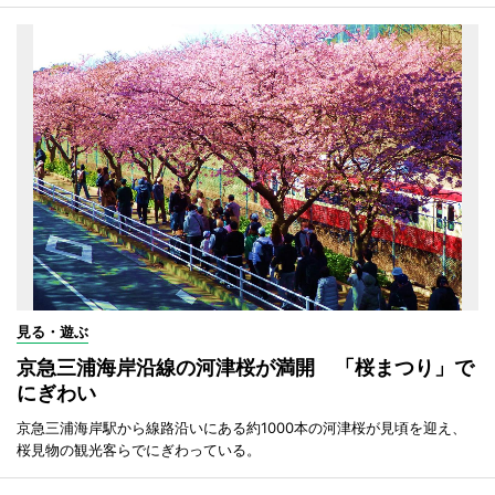
見る・遊ぶ
京急三浦海岸沿線の河津桜が満開 「桜まつり」で
にぎわい
京急三浦海岸駅から線路沿いにある約1000本の河津桜が見頃を迎え、
桜見物の観光客らでにぎわっている。