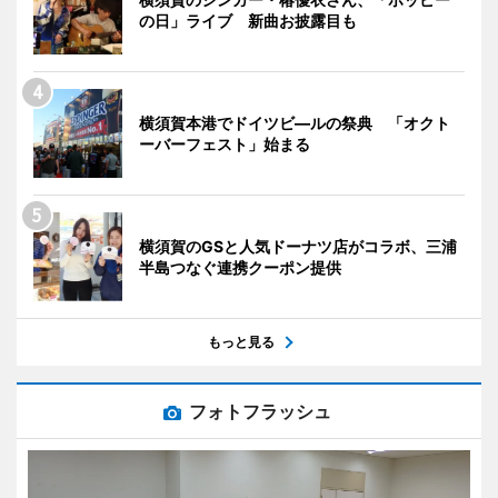
の日」ライブ 新曲お披露目も
横須賀本港でドイツビ―ルの祭典 「オクト
ーバーフェスト」始まる
横須賀のGSと人気ドーナツ店がコラボ、三浦
半島つなぐ連携クーポン提供
もっと見る
フォトフラッシュ