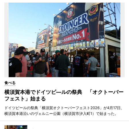
食べる
横須賀本港でドイツビ―ルの祭典 「オクトーバー
フェスト」始まる
ドイツビールの祭典「横須賀オクトーバーフェスト2026」が4月17日、
横須賀本港沿いのヴェルニー公園（横須賀市汐入町1）で始まった。