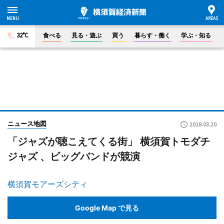
32°C
食べる
見る・遊ぶ
買う
暮らす・働く
学ぶ・知る
ニュース地図
2018.03.20
「ジャズが聴こえてくる街」 横須賀トモダチ
ジャズ 、ビッグバンドが競演
横須賀モアーズシティ
Google Map で見る