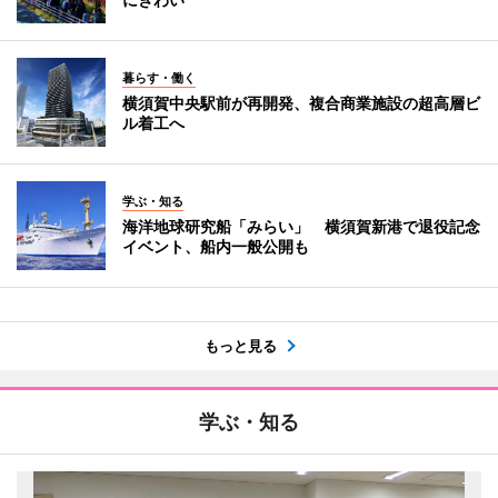
暮らす・働く
横須賀中央駅前が再開発、複合商業施設の超高層ビ
ル着工へ
学ぶ・知る
海洋地球研究船「みらい」 横須賀新港で退役記念
イベント、船内一般公開も
もっと見る
学ぶ・知る