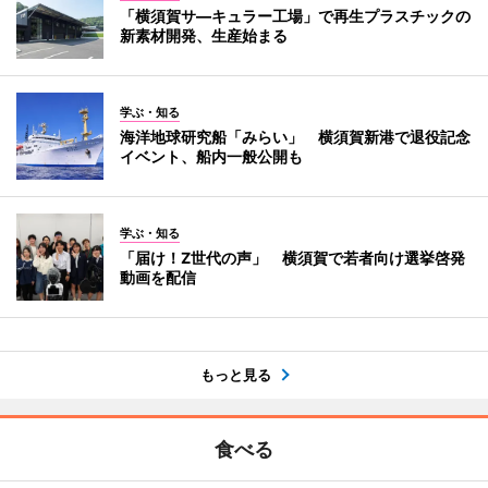
「横須賀サ―キュラー工場」で再生プラスチックの
新素材開発、生産始まる
学ぶ・知る
海洋地球研究船「みらい」 横須賀新港で退役記念
イベント、船内一般公開も
学ぶ・知る
「届け！Z世代の声」 横須賀で若者向け選挙啓発
動画を配信
もっと見る
食べる