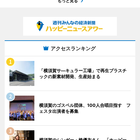
もっと見る
アクセスランキング
「横須賀サ―キュラー工場」で再生プラスチ
ックの新素材開発、生産始まる
横須賀のゴスペル団体、100人合唱目指す フ
ェスタ出演者を募集
横須賀のシンガー・椿優衣さん、「ホッピー